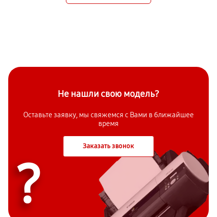
Не нашли свою модель?
Оставьте заявку, мы свяжемся с Вами в ближайшее
время
Заказать звонок
?