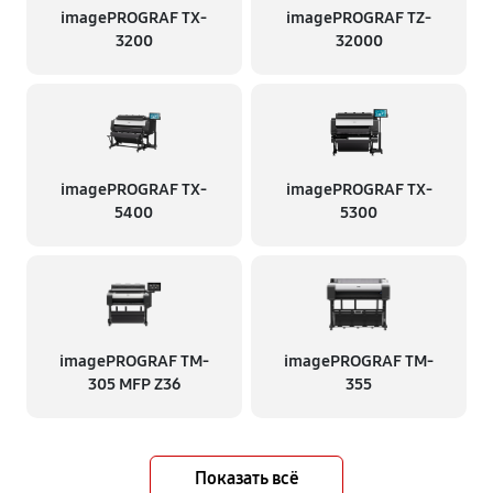
imagePROGRAF TX-
imagePROGRAF TZ-
3200
32000
imagePROGRAF TX-
imagePROGRAF TX-
5400
5300
imagePROGRAF TM-
imagePROGRAF TM-
305 MFP Z36
355
Показать всё