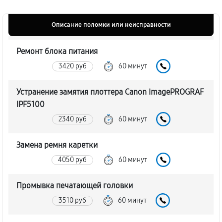
Описание поломки или неисправности
Ремонт блока питания
3420 руб
60 минут
Устранение замятия плоттера Canon imagePROGRAF
IPF5100
2340 руб
60 минут
Замена ремня каретки
4050 руб
60 минут
Промывка печатающей головки
3510 руб
60 минут