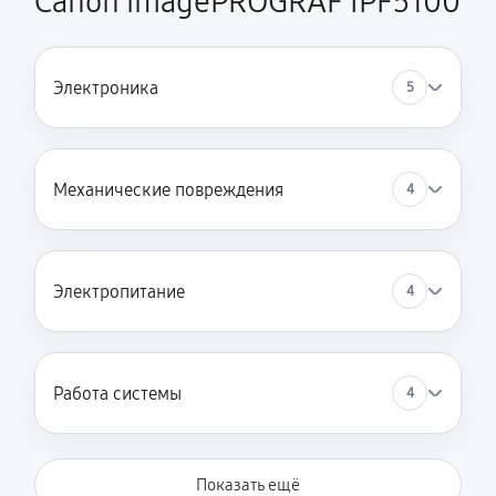
Canon imagePROGRAF IPF5100
Электроника
5
Механические повреждения
4
Электропитание
4
Работа системы
4
Показать ещё