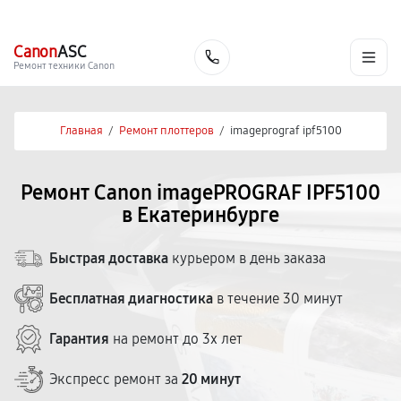
г. Екатеринбург
Ежедневно, с 10:00 до 20:00
+7 (343) 214-90-92
Canon
ASC
Заказать
Ремонт техники Canon
Главная
/
Ремонт плоттеров
/
imageprograf ipf5100
Ремонт Canon imagePROGRAF IPF5100
в Екатеринбурге
Быстрая доставка
курьером в день заказа
Бесплатная диагностика
в течение 30 минут
Гарантия
на ремонт до 3х лет
Экспресс ремонт за
20 минут