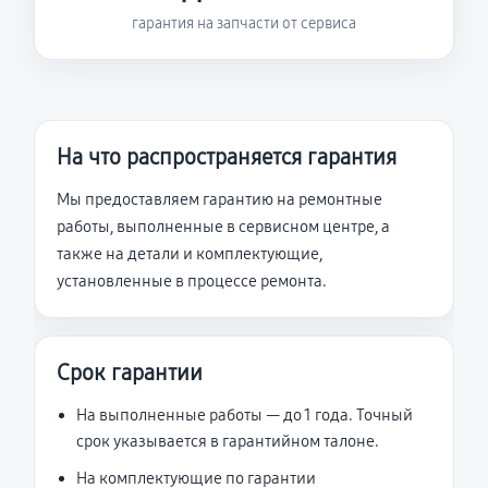
гарантия на запчасти от сервиса
На что распространяется гарантия
Мы предоставляем гарантию на ремонтные
работы, выполненные в сервисном центре, а
также на детали и комплектующие,
установленные в процессе ремонта.
Срок гарантии
На выполненные работы — до 1 года. Точный
срок указывается в гарантийном талоне.
На комплектующие по гарантии