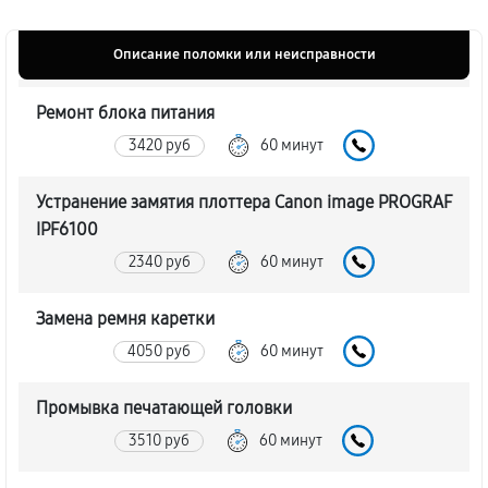
Описание поломки или неисправности
Ремонт блока питания
3420 руб
60 минут
Устранение замятия плоттера Canon image PROGRAF
IPF6100
2340 руб
60 минут
Замена ремня каретки
4050 руб
60 минут
Промывка печатающей головки
3510 руб
60 минут