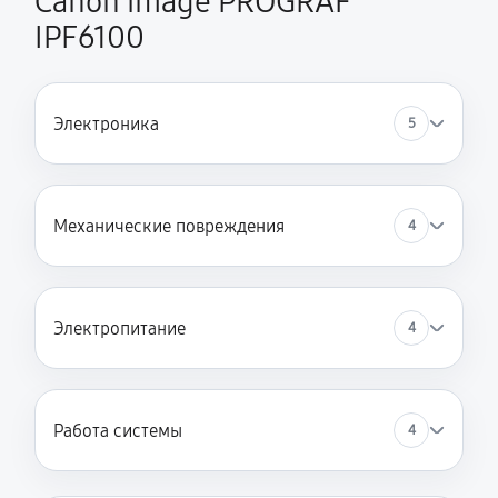
Canon image PROGRAF
IPF6100
Электроника
5
Механические повреждения
4
Электропитание
4
Работа системы
4