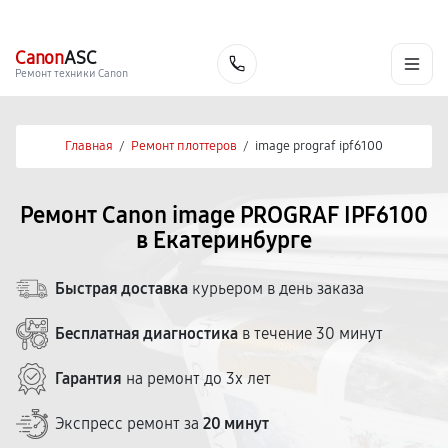
г. Екатеринбург
Ежедневно, с 10:00 до 20:00
+7 (343) 214-90-92
Canon
ASC
Заказать
Ремонт техники Canon
Главная
/
Ремонт плоттеров
/
image prograf ipf6100
Ремонт Canon image PROGRAF IPF6100
в Екатеринбурге
Быстрая доставка
курьером в день заказа
Бесплатная диагностика
в течение 30 минут
Гарантия
на ремонт до 3х лет
Экспресс ремонт за
20 минут