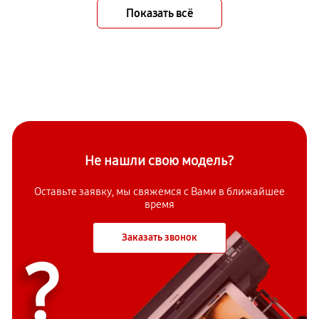
Показать всё
Не нашли свою модель?
Оставьте заявку, мы свяжемся с Вами в ближайшее
время
Заказать звонок
?