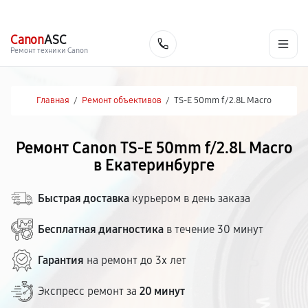
г. Екатеринбург
Ежедневно, с 10:00 до 20:00
+7 (343) 214-90-92
Canon
ASC
Заказать
Ремонт техники Canon
Главная
/
Ремонт объективов
/
TS-E 50mm f/2.8L Macro
Ремонт Canon TS-E 50mm f/2.8L Macro
в Екатеринбурге
Быстрая доставка
курьером в день заказа
Бесплатная диагностика
в течение 30 минут
Гарантия
на ремонт до 3х лет
Экспресс ремонт за
20 минут