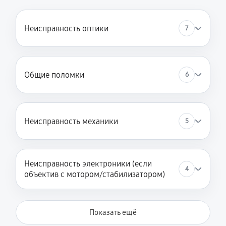
Неисправность оптики
7
Общие поломки
6
Неисправность механики
5
Неисправность электроники (если
4
объектив с мотором/стабилизатором)
Показать ещё