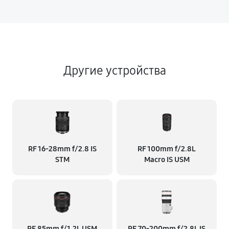
Другие устройства
RF 16‑28mm f/2.8 IS
RF 100mm f/2.8L
STM
Macro IS USM
RF 85mm f/1.2L USM
RF 70‑200mm f/2.8L IS