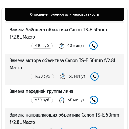
Описание поломки или неисправности
Замена байонета объектива Canon TS-E 50mm
f/2.8L Macro
410 руб
60 минут
Замена мотора объектива Canon TS-E 50mm f/2.8L
Macro
1620 руб
60 минут
Замена передней группы линз
630 руб
60 минут
Замена направляющих объектива Canon TS-E 50mm
f/2.8L Macro