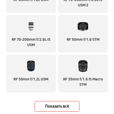
USM Z
RF 70‑200mm f/2.8L IS
RF 50mm f/1.8 STM
USM
RF 50mm f/1.2L USM
RF 35mm f/1.8 IS Macro
STM
Показать всё