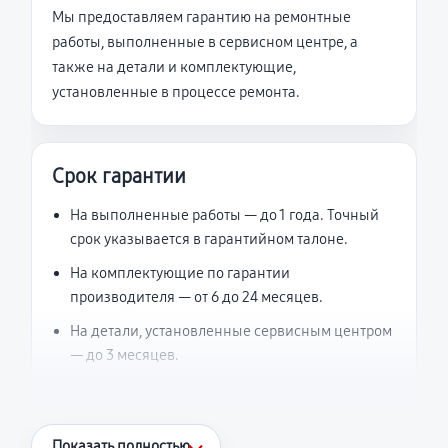
Мы предоставляем гарантию на ремонтные
работы, выполненные в сервисном центре, а
также на детали и комплектующие,
установленные в процессе ремонта.
Срок гарантии
На выполненные работы — до 1 года. Точный
срок указывается в гарантийном талоне.
На комплектующие по гарантии
производителя — от 6 до 24 месяцев.
На детали, установленные сервисным центром
— до 3 месяцев.
Что считается гарантийным случаем
Показать полностью