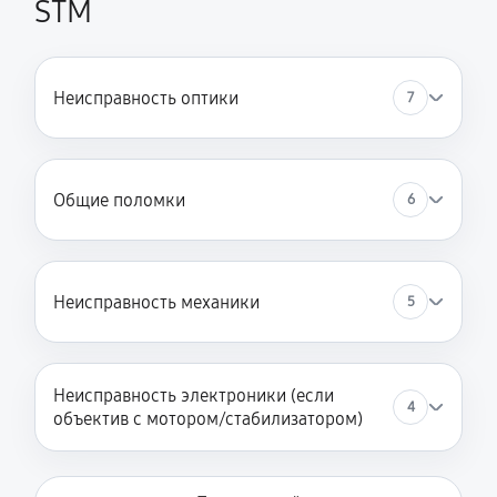
STM
Неисправность оптики
7
Общие поломки
6
Неисправность механики
5
Неисправность электроники (если
4
объектив с мотором/стабилизатором)