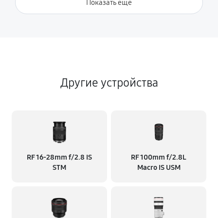
Показать ещё
Другие устройства
RF 16‑28mm f/2.8 IS
RF 100mm f/2.8L
STM
Macro IS USM