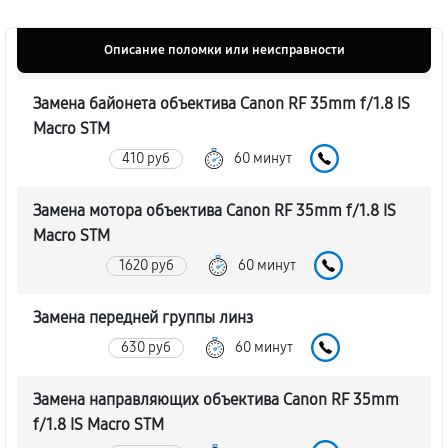
Описание поломки или неисправности
Замена байонета объектива Canon RF 35mm f/1.8 IS
Macro STM
410 руб
60 минут
Замена мотора объектива Canon RF 35mm f/1.8 IS
Macro STM
1620 руб
60 минут
Замена передней группы линз
630 руб
60 минут
Замена направляющих объектива Canon RF 35mm
f/1.8 IS Macro STM