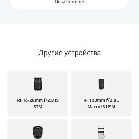
Показать ещё
Другие устройства
RF 16‑28mm f/2.8 IS
RF 100mm f/2.8L
STM
Macro IS USM