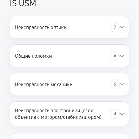
IS USM
Неисправность оптики
7
Общие поломки
6
Неисправность механики
5
Неисправность электроники (если
4
объектив с мотором/стабилизатором)