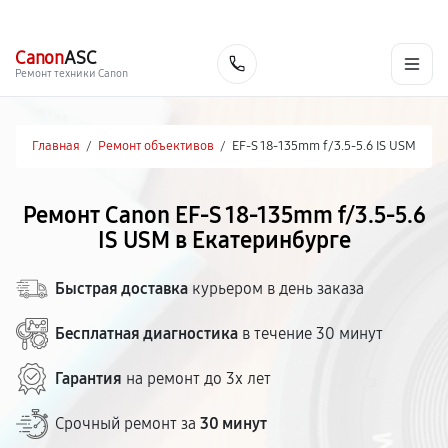
г. Екатеринбург
Ежедневно, с 10:00 до 20:00
+7 (343) 214-90-92
Canon
ASC
Заказать
Ремонт техники Canon
Главная
/
Ремонт объективов
/
EF-S 18-135mm f/3.5-5.6 IS USM
Ремонт Canon EF-S 18-135mm f/3.5-5.6
IS USM в Екатеринбурге
Быстрая доставка
курьером в день заказа
Бесплатная диагностика
в течение 30 минут
Гарантия
на ремонт до 3х лет
Срочный ремонт за
30 минут