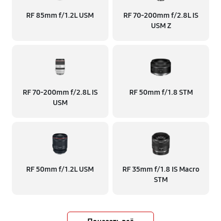
RF 85mm f/1.2L USM
RF 70‑200mm f/2.8L IS
USM Z
RF 70‑200mm f/2.8L IS
RF 50mm f/1.8 STM
USM
RF 50mm f/1.2L USM
RF 35mm f/1.8 IS Macro
STM