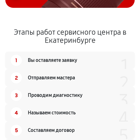
Этапы работ сервисного центра в
Екатеринбурге
1
1
Вы оставляете заявку
2
2
Отправляем мастера
3
3
Проводим диагностику
4
4
Называем стоимость
5
5
Составляем договор