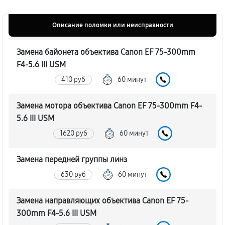
Описание поломки или неисправности
Замена байонета объектива Canon EF 75-300mm
F4-5.6 III USM
410 руб
60 минут
Замена мотора объектива Canon EF 75-300mm F4-
5.6 III USM
1620 руб
60 минут
Замена передней группы линз
630 руб
60 минут
Замена направляющих объектива Canon EF 75-
300mm F4-5.6 III USM