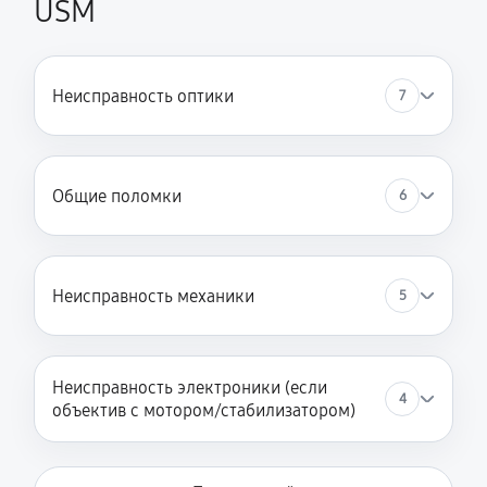
USM
Неисправность оптики
7
Общие поломки
6
Неисправность механики
5
Неисправность электроники (если
4
объектив с мотором/стабилизатором)