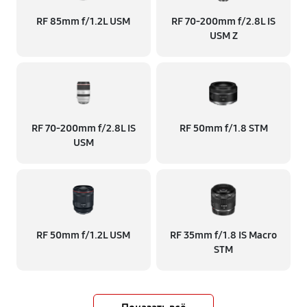
RF 85mm f/1.2L USM
RF 70‑200mm f/2.8L IS
USM Z
RF 70‑200mm f/2.8L IS
RF 50mm f/1.8 STM
USM
RF 50mm f/1.2L USM
RF 35mm f/1.8 IS Macro
STM