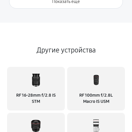
Показать ещё
Другие устройства
RF 16‑28mm f/2.8 IS
RF 100mm f/2.8L
STM
Macro IS USM