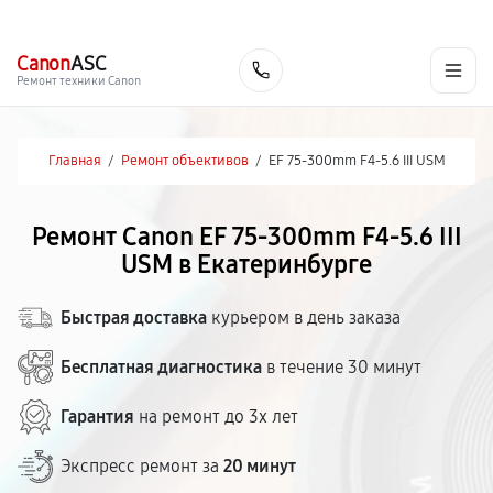
г. Екатеринбург
Ежедневно, с 10:00 до 20:00
+7 (343) 214-90-92
Canon
ASC
Заказать
Ремонт техники Canon
Главная
/
Ремонт объективов
/
EF 75-300mm F4-5.6 III USM
Ремонт Canon EF 75-300mm F4-5.6 III
USM в Екатеринбурге
Быстрая доставка
курьером в день заказа
Бесплатная диагностика
в течение 30 минут
Гарантия
на ремонт до 3х лет
Экспресс ремонт за
20 минут