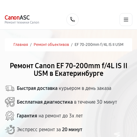
г. Екатеринбург
Ежедневно, с 10:00 до 20:00
+7 (343) 214-90-92
Canon
ASC
Заказать
Ремонт техники Canon
Главная
/
Ремонт объективов
/
EF 70‑200mm f/4L IS II USM
Ремонт Canon EF 70‑200mm f/4L IS II
USM в Екатеринбурге
Быстрая доставка
курьером в день заказа
Бесплатная диагностика
в течение 30 минут
Гарантия
на ремонт до 3х лет
Экспресс ремонт за
20 минут