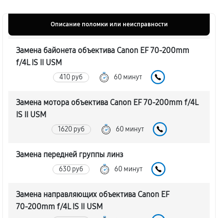
Описание поломки или неисправности
Замена байонета объектива Canon EF 70‑200mm
f/4L IS II USM
410 руб
60 минут
Замена мотора объектива Canon EF 70‑200mm f/4L
IS II USM
1620 руб
60 минут
Замена передней группы линз
630 руб
60 минут
Замена направляющих объектива Canon EF
70‑200mm f/4L IS II USM