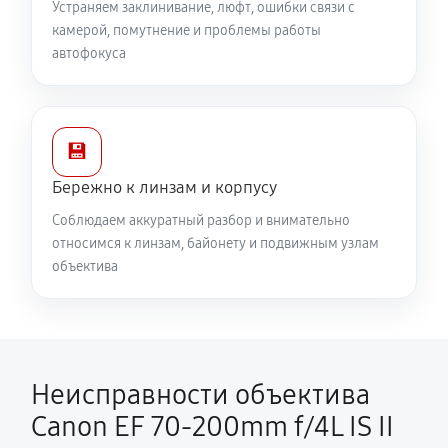
Устраняем заклинивание, люфт, ошибки связи с
камерой, помутнение и проблемы работы
автофокуса
💾
Бережно к линзам и корпусу
Соблюдаем аккуратный разбор и внимательно
относимся к линзам, байонету и подвижным узлам
объектива
Неисправности объектива
Canon EF 70‑200mm f/4L IS II