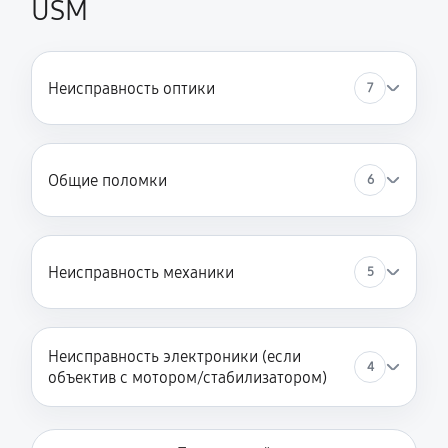
USM
Неисправность оптики
7
Общие поломки
6
Неисправность механики
5
Неисправность электроники (если
4
объектив с мотором/стабилизатором)