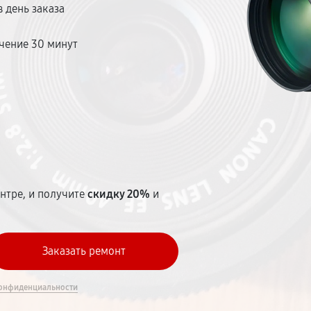
 день заказа
чение 30 минут
т
нтре, и получите
скидку 20%
и
онфиденциальности