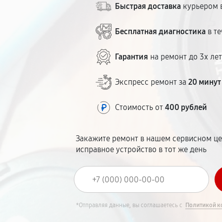
Быстрая доставка
курьером в
Бесплатная диагностика
в те
Гарантия
на ремонт до 3х ле
Экспресс ремонт за
20 минут
Стоимость от
400 рублей
Закажите ремонт в нашем сервисном це
исправное устройство в тот же день
*Отправляя данные, вы соглашаетесь с
Политикой к