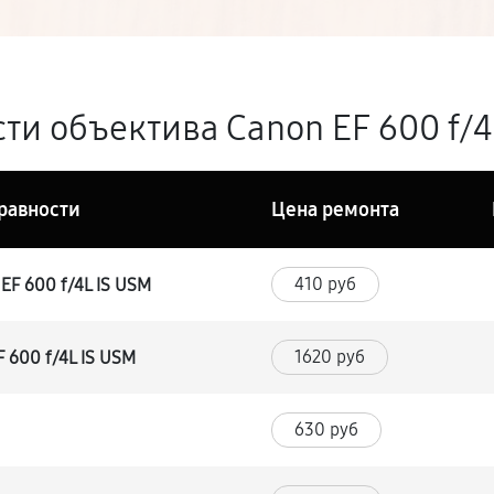
ти объектива Canon EF 600 f/4
равности
Цена ремонта
410 руб
EF 600 f/4L IS USM
1620 руб
 600 f/4L IS USM
630 руб