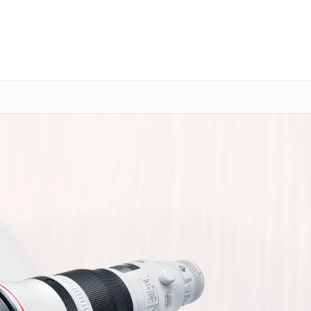
о 3 лет
Выезд мастера бесплатно
+7 (343) 214-90-92
Заказать ремонт