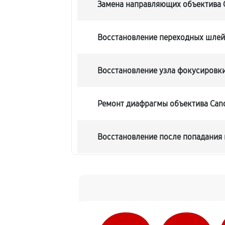
Замена направляющих объектива C
Восстановление переходных шле
Восстановление узла фокусировк
Ремонт диафрагмы объектива Cano
Восстановление после попадания 
Чистка от пыли объектива Canon E
Юстировка объектива Canon EF 60