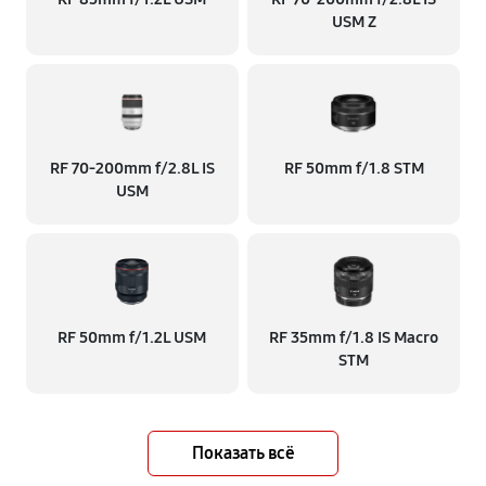
USM Z
RF 70‑200mm f/2.8L IS
RF 50mm f/1.8 STM
USM
RF 50mm f/1.2L USM
RF 35mm f/1.8 IS Macro
STM
Показать всё