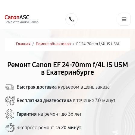
г. Екатеринбург
Ежедневно, с 10:00 до 20:00
+7 (343) 214-90-92
Canon
ASC
Заказать
Ремонт техники Canon
Главная
/
Ремонт объективов
/
EF 24-70mm f/4L IS USM
Ремонт Canon EF 24-70mm f/4L IS USM
в Екатеринбурге
Быстрая доставка
курьером в день заказа
Бесплатная диагностика
в течение 30 минут
Гарантия
на ремонт до 3х лет
Экспресс ремонт за
20 минут