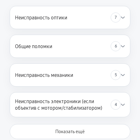
Неисправность оптики
7
Общие поломки
6
Неисправность механики
5
Неисправность электроники (если
4
объектив с мотором/стабилизатором)
Показать ещё