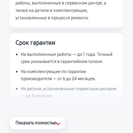
работы, выполненные в сервисном центре, а
также на детали и комплектующие,
установленные в процессе ремонта.
Срок гарантии
На выполненные работы — до 1 года. Точный
срок указывается в гарантийном талоне.
На комплектующие по гарантии
производителя — от 6 до 24 месяцев.
На детали, установленные сервисным центром
— до 3 месяцев.
Что считается гарантийным случаем
Показать полностью
Повторное возникновение неисправности,