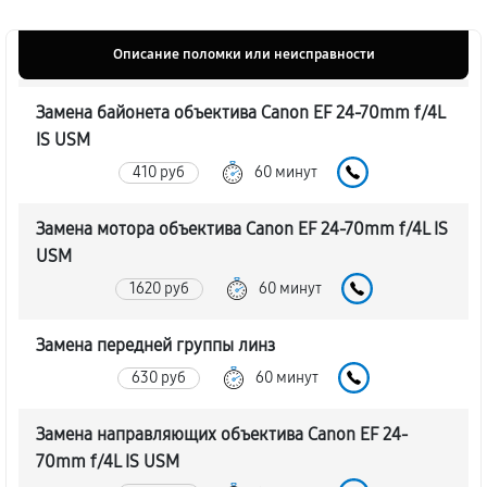
Описание поломки или неисправности
Замена байонета объектива Canon EF 24-70mm f/4L
IS USM
410 руб
60 минут
Замена мотора объектива Canon EF 24-70mm f/4L IS
USM
1620 руб
60 минут
Замена передней группы линз
630 руб
60 минут
Замена направляющих объектива Canon EF 24-
70mm f/4L IS USM