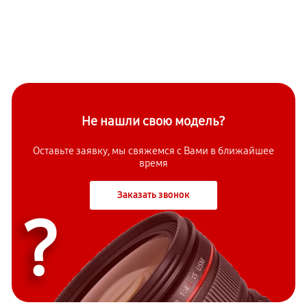
Не нашли свою модель?
Оставьте заявку, мы свяжемся с Вами в ближайшее
время
Заказать звонок
?