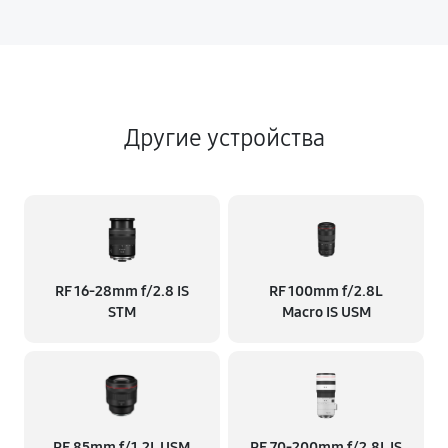
Другие устройства
RF 16‑28mm f/2.8 IS
RF 100mm f/2.8L
STM
Macro IS USM
RF 85mm f/1.2L USM
RF 70‑200mm f/2.8L IS