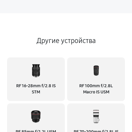
Другие устройства
RF 16‑28mm f/2.8 IS
RF 100mm f/2.8L
STM
Macro IS USM
RF 85mm f/1.2L USM
RF 70‑200mm f/2.8L IS