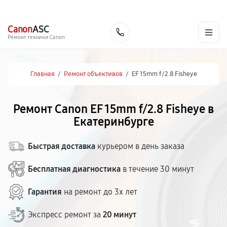
г. Екатеринбург
Ежедневно, с 10:00 до 20:00
+7 (343) 214-90-92
Canon
ASC
Заказать
Ремонт техники Canon
Главная
/
Ремонт объективов
/
EF 15mm f/2.8 Fisheye
Ремонт Canon EF 15mm f/2.8 Fisheye в
Екатеринбурге
Быстрая доставка
курьером в день заказа
Бесплатная диагностика
в течение 30 минут
Гарантия
на ремонт до 3х лет
Экспресс ремонт за
20 минут