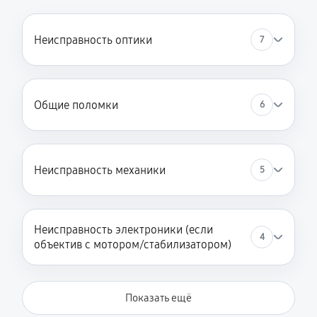
Неисправность оптики
7
Общие поломки
6
Неисправность механики
5
Неисправность электроники (если
4
объектив с мотором/стабилизатором)
Показать ещё