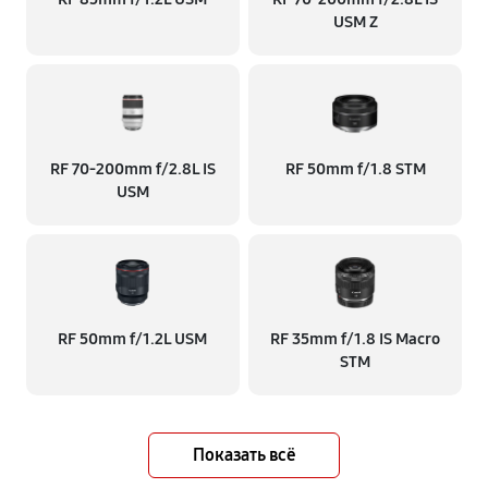
USM Z
RF 70‑200mm f/2.8L IS
RF 50mm f/1.8 STM
USM
RF 50mm f/1.2L USM
RF 35mm f/1.8 IS Macro
STM
Показать всё