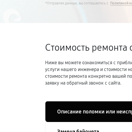
*Отправляя данные, вы соглашаетесь с
Политикой к
Стоимость ремонта 
Ниже вы можете ознакомиться с прибли
услуги нашего инженера и стоимости н
стоимости ремонта конкретно вашей по
заявку на обратный звонок с сайта.
Описание поломки или неисп
Замена байонета