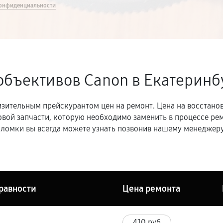
онфиденциальности
объективов Canon в Екатеринб
зительным прейскурантом цен на ремонт. Цена на восстано
овой запчасти, которую необходимо заменить в процессе р
ломки вы всегда можете узнать позвонив нашему менеджеру
равности
Цена ремонта
410 руб