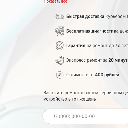
Показать всё
1–5 дней. Гарантия на работы и запчаст
расположен в городе.
Быстрая доставка
курьером в
Бесплатная диагностика
даж
Гарантия
на ремонт до 3х ле
Экспресс ремонт за
20 минут
Стоимость от
400 рублей
Закажите ремонт в нашем сервисном це
устройство в тот же день