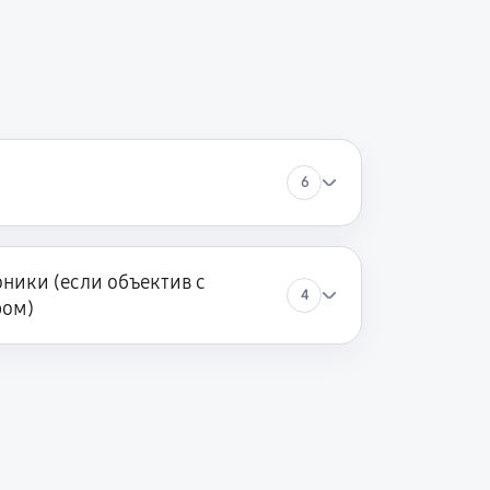
60 минут
Заказать
60 минут
Заказать
60 минут
Заказать
6
60 минут
Заказать
ники (если объектив с
4
ром)
60 минут
Заказать
60 минут
Заказать
60 минут
Заказать