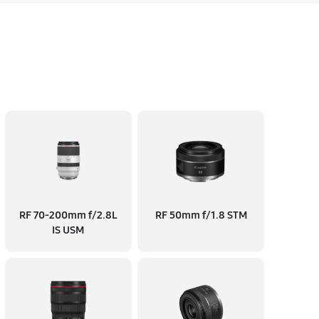
60 минут
Заказать
60 минут
Заказать
60 минут
Заказать
60 минут
Заказать
RF 70‑200mm f/2.8L
RF 50mm f/1.8 STM
60 минут
Заказать
IS USM
60 минут
Заказать