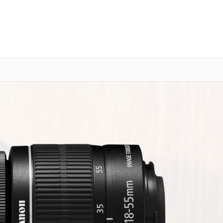
о 3 лет
Выезд мастера бесплатно
+7 (343) 214-90-92
Заказать ремонт