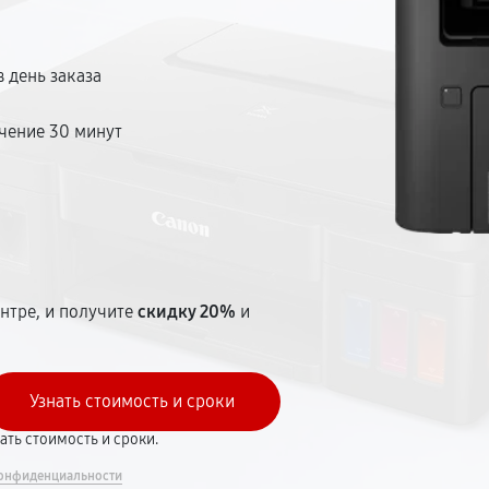
 день заказа
чение 30 минут
т
нтре, и получите
скидку 20%
и
вать стоимость и сроки.
онфиденциальности