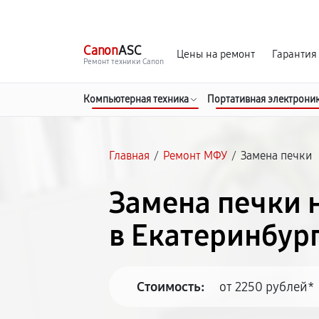
г. Екатеринбург
Ежедневно, с 10:00 до 20:00
Canon
ASC
Цены на ремонт
Гарантия
Ремонт техники Canon
Компьютерная техника
Портативная электрони
Главная
/
Ремонт МФУ
/
Замена печки
Замена печки 
в Екатеринбур
Стоимость:
от 2250 рублей*