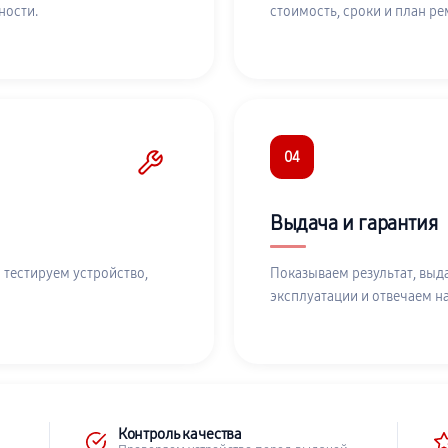
ности.
стоимость, сроки и план ре
04
Выдача и гарантия
 тестируем устройство,
Показываем результат, выд
эксплуатации и отвечаем н
Контроль качества