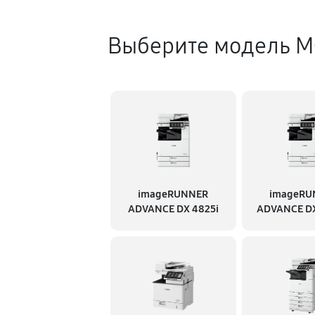
Выберите модель М
imageRUNNER
imageRU
ADVANCE DX 4825i
ADVANCE DX