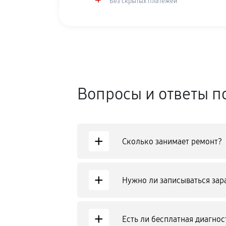
Без скрытых платежей
Вопросы и ответы п
+
Сколько занимает ремонт?
+
Нужно ли записываться зар
+
Есть ли бесплатная диагнос