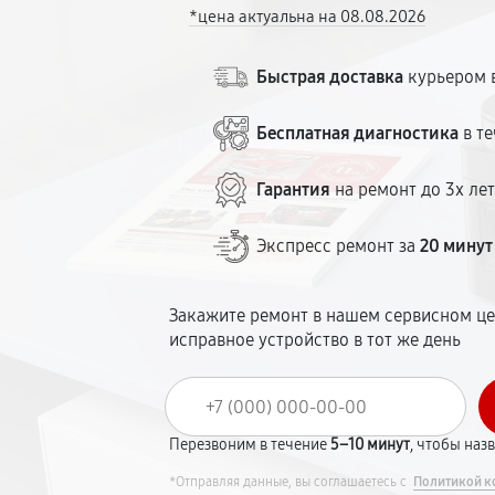
*цена актуальна на 08.08.2026
Быстрая доставка
курьером в
Бесплатная диагностика
в те
Гарантия
на ремонт до 3х ле
Экспресс ремонт за
20 минут
Закажите ремонт в нашем сервисном це
исправное устройство в тот же день
Перезвоним в течение
5–10 минут
, чтобы наз
*Отправляя данные, вы соглашаетесь с
Политикой к