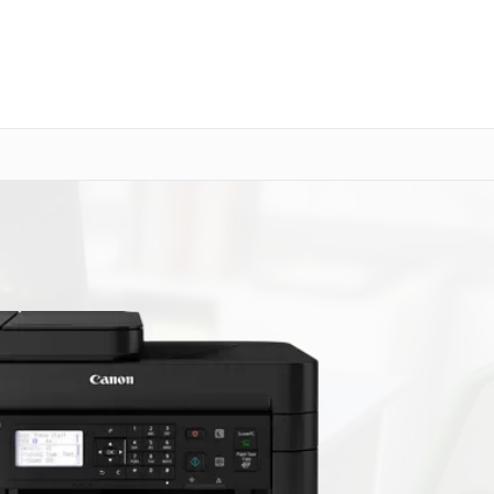
о 3 лет
Выезд мастера бесплатно
+7 (343) 214-90-92
Заказать ремонт