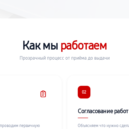
Как мы
работаем
Прозрачный процесс от приёма до выдачи
02
Согласование работ
 проводим первичную
Объясняем что нужно сдела