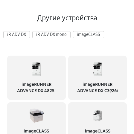
Другие устройства
iR ADV DX
iR ADV DX mono
imageCLASS
imageRUNNER
imageRUNNER
ADVANCE DX 4825i
ADVANCE DX C3926i
imageCLASS
imageCLASS