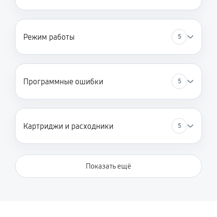
Режим работы
5
Программные ошибки
5
Картриджи и расходники
5
Показать ещё