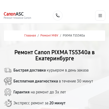
г. Екатеринбург
Ежедневно, с 10:00 до 20:00
+7 (343) 214-90-92
Canon
ASC
Заказать
Ремонт техники Canon
Главная
/
Ремонт МФУ
/
PIXMA TS5340a
Ремонт Canon PIXMA TS5340a в
Екатеринбурге
Быстрая доставка
курьером в день заказа
Бесплатная диагностика
в течение 30 минут
Гарантия
на ремонт до 3х лет
Экспресс ремонт за
20 минут