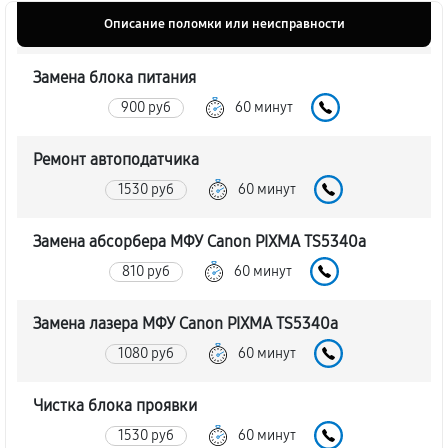
Описание поломки или неисправности
Замена блока питания
900 руб
60 минут
Ремонт автоподатчика
1530 руб
60 минут
Замена абсорбера МФУ Canon PIXMA TS5340a
810 руб
60 минут
Замена лазера МФУ Canon PIXMA TS5340a
1080 руб
60 минут
Чистка блока проявки
1530 руб
60 минут