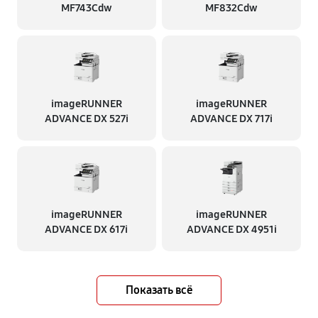
MF743Cdw
MF832Cdw
imageRUNNER
imageRUNNER
ADVANCE DX 527i
ADVANCE DX 717i
imageRUNNER
imageRUNNER
ADVANCE DX 617i
ADVANCE DX 4951i
Показать всё