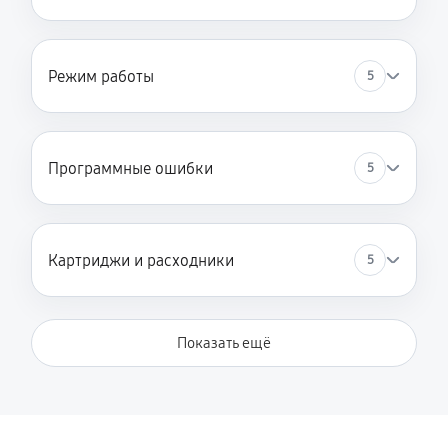
Режим работы
5
Программные ошибки
5
Картриджи и расходники
5
Показать ещё