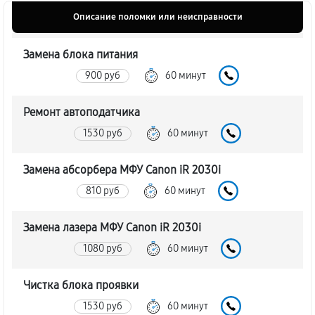
Описание поломки или неисправности
Замена блока питания
900 руб
60 минут
Ремонт автоподатчика
1530 руб
60 минут
Замена абсорбера МФУ Canon iR 2030i
810 руб
60 минут
Замена лазера МФУ Canon iR 2030i
1080 руб
60 минут
Чистка блока проявки
1530 руб
60 минут