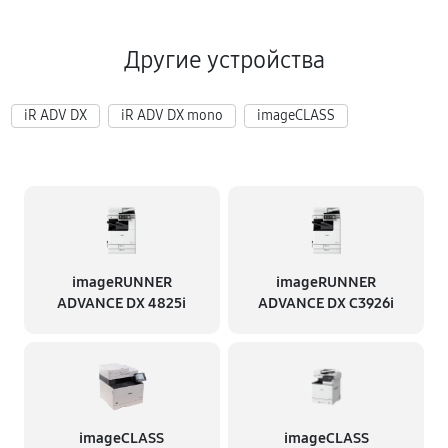
Другие устройства
iR ADV DX
iR ADV DX mono
imageCLASS
imageRUNNER
imageRUNNER
ADVANCE DX 4825i
ADVANCE DX C3926i
imageCLASS
imageCLASS