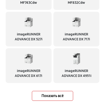
MF743Cdw
MF832Cdw
imageRUNNER
imageRUNNER
ADVANCE DX 527i
ADVANCE DX 717i
imageRUNNER
imageRUNNER
ADVANCE DX 617i
ADVANCE DX 4951i
Показать всё