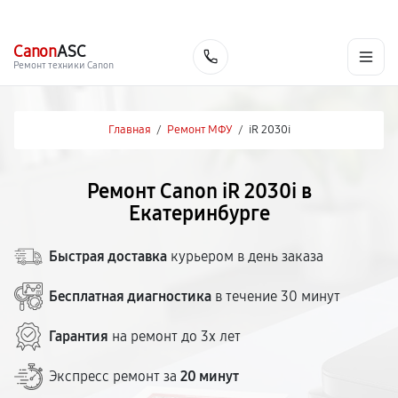
г. Екатеринбург
Ежедневно, с 10:00 до 20:00
+7 (343) 214-90-92
Canon
ASC
Заказать
Ремонт техники Canon
Главная
/
Ремонт МФУ
/
iR 2030i
Ремонт Canon iR 2030i в
Екатеринбурге
Быстрая доставка
курьером в день заказа
Бесплатная диагностика
в течение 30 минут
Гарантия
на ремонт до 3х лет
Экспресс ремонт за
20 минут