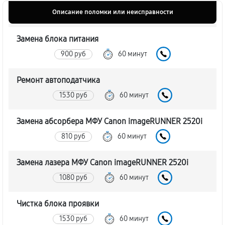
Описание поломки или неисправности
Замена блока питания
900 руб
60 минут
Ремонт автоподатчика
1530 руб
60 минут
Замена абсорбера МФУ Canon imageRUNNER 2520i
810 руб
60 минут
Замена лазера МФУ Canon imageRUNNER 2520i
1080 руб
60 минут
Чистка блока проявки
1530 руб
60 минут