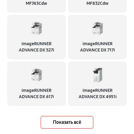
MF743Cdw
MF832Cdw
imageRUNNER
imageRUNNER
ADVANCE DX 527i
ADVANCE DX 717i
imageRUNNER
imageRUNNER
ADVANCE DX 617i
ADVANCE DX 4951i
Показать всё