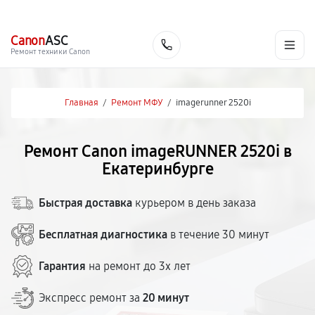
г. Екатеринбург
Ежедневно, с 10:00 до 20:00
+7 (343) 214-90-92
Canon
ASC
Заказать
Ремонт техники Canon
Главная
/
Ремонт МФУ
/
imagerunner 2520i
Ремонт Canon imageRUNNER 2520i в
Екатеринбурге
Быстрая доставка
курьером в день заказа
Бесплатная диагностика
в течение 30 минут
Гарантия
на ремонт до 3х лет
Экспресс ремонт за
20 минут