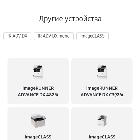
Другие устройства
iR ADV DX
iR ADV DX mono
imageCLASS
imageRUNNER
imageRUNNER
ADVANCE DX 4825i
ADVANCE DX C3926i
imageCLASS
imageCLASS