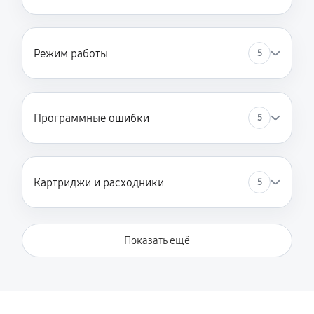
Режим работы
5
Программные ошибки
5
Картриджи и расходники
5
Показать ещё