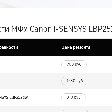
ти МФУ Canon i-SENSYS LBP25
равности
Цена ремонта
900 руб
1530 руб
810 руб
ENSYS LBP252dw