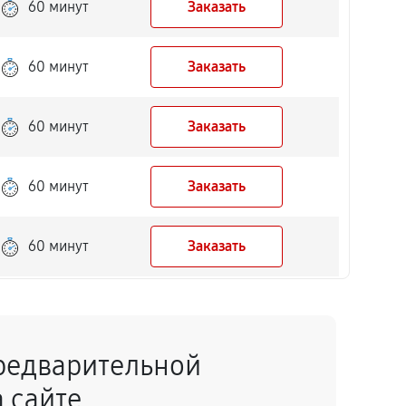
60 минут
Заказать
60 минут
Заказать
60 минут
Заказать
60 минут
Заказать
60 минут
Заказать
60 минут
Заказать
редварительной
60 минут
Заказать
 сайте