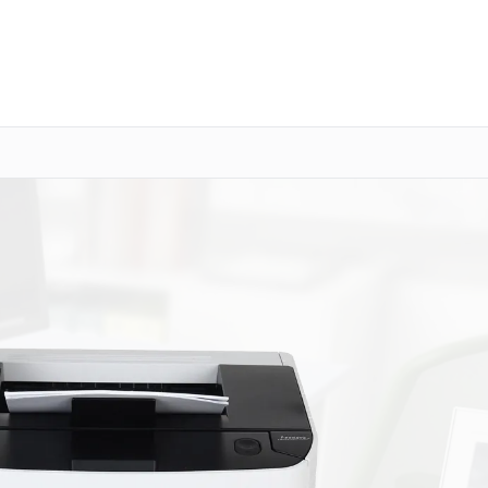
о 3 лет
Выезд мастера бесплатно
+7 (343) 214-90-92
Заказать ремонт