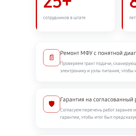
25+
сотрудников в штате
лет
Ремонт МФУ с понятной диа
📄
Проверяем тракт подачи, сканирующ
электронику и узлы питания, чтобы 
Гарантия на согласованный
🛡️
Согласуем перечень работ заранее 
гарантии, чтобы итог был предсказ