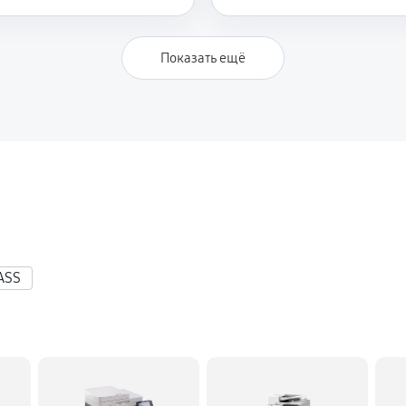
Показать ещё
ASS