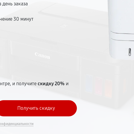
 день заказа
чение 30 минут
т
нтре, и получите
скидку 20%
и
онфиденциальности