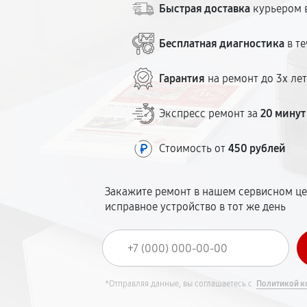
Быстрая доставка
курьером в
Бесплатная диагностика
в те
Гарантия
на ремонт до 3х ле
Экспресс ремонт за
20 минут
Стоимость от
450 рублей
Закажите ремонт в нашем сервисном це
исправное устройство в тот же день
*Отправляя данные, вы соглашаетесь с
Политикой к