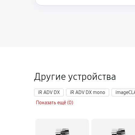
Другие устройства
iR ADV DX
iR ADV DX mono
imageCL
Показать ещё (0)