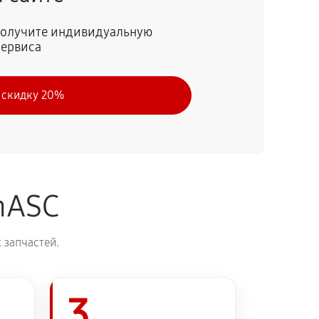
60 минут
Заказать
 получите индивидуальную
сервиса
60 минут
Заказать
 скидку 20%
60 минут
Заказать
60 минут
Заказать
nASC
 запчастей.
3