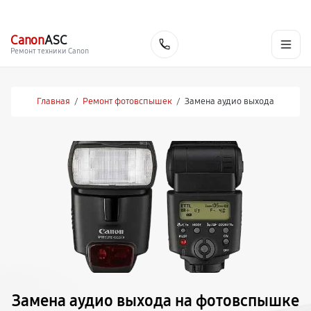
г. Екатеринбург
Ежедневно, с 10:00 до 20:00
+7 (343) 214-90-92
Canon
ASC
Заказать
Ремонт техники Canon
Главная
/
Ремонт фотовспышек
/
Замена аудио выхода
Замена аудио выхода на фотовспышке