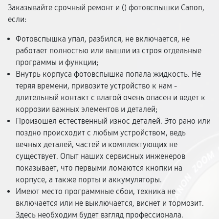
Заказывайте срочный ремонт и (
) фотовспышки Canon,
если:
Фотовспышка упал, разбился, не включается, не
работает полностью или вышли из строя отдельные
программы и функции;
Внутрь корпуса фотовспышка попала жидкость. Не
теряя времени, привозите устройство к нам -
длительный контакт с влагой очень опасен и ведет к
коррозии важных элементов и деталей;
Произошел естественный износ деталей. Это рано или
поздно происходит с любым устройством, ведь
вечных деталей, частей и комплектующих не
существует. Опыт наших сервисных инженеров
показывает, что первыми ломаются кнопки на
корпусе, а также порты и аккумуляторы.
Имеют место программные сбои, техника не
включается или не выключается, виснет и тормозит.
Здесь необходим будет взгляд профессионала.