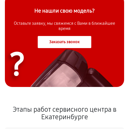
Не нашли свою модель?
Оставьте заявку, мы свяжемся с Вами в ближайшее
время
Заказать звонок
?
Этапы работ сервисного центра в
Екатеринбурге