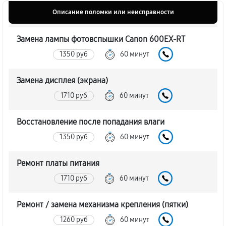
Описание поломки или неисправности
Замена лампы фотовспышки Canon 600EX-RT
1350 руб
60 минут
Замена дисплея (экрана)
1710 руб
60 минут
Восстановление после попадания влаги
1350 руб
60 минут
Ремонт платы питания
1710 руб
60 минут
Ремонт / замена механизма крепления (пятки)
1260 руб
60 минут