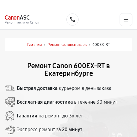
г. Екатеринбург
Ежедневно, с 10:00 до 20:00
+7 (343) 214-90-92
Canon
ASC
Заказать
Ремонт техники Canon
Главная
/
Ремонт фотовспышек
/
600EX-RT
Ремонт Canon 600EX-RT в
Екатеринбурге
Быстрая доставка
курьером в день заказа
Бесплатная диагностика
в течение 30 минут
Гарантия
на ремонт до 3х лет
Экспресс ремонт за
20 минут