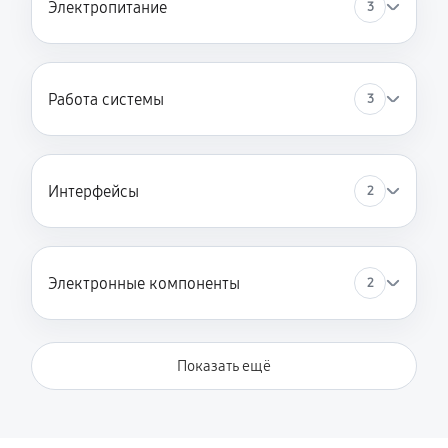
Электропитание
3
Работа системы
3
Интерфейсы
2
Электронные компоненты
2
Показать ещё