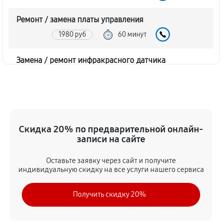
Ремонт / замена платы управления
1980 руб
60 минут
Замена / ремонт инфракрасного датчика
1800 руб
60 минут
Ремонт крышки батарейного отсека
1620 руб
60 минут
Скидка 20% по предварительной онлайн-
записи на сайте
Замена ультразвукового мотора
1620 руб
60 минут
Оставьте заявку через сайт и получите
индивидуальную скидку на все услуги нашего сервиса
Получить скидку 20%