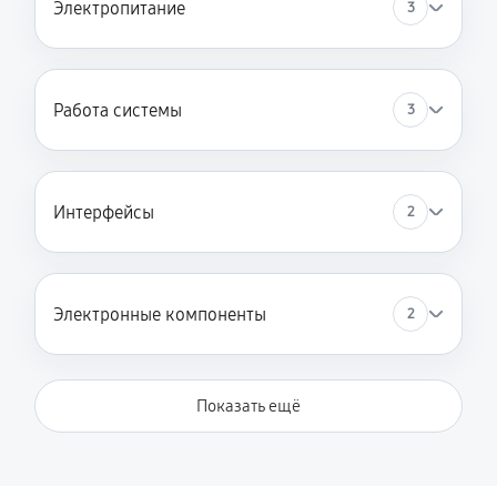
Электропитание
3
Работа системы
3
Интерфейсы
2
Электронные компоненты
2
Показать ещё