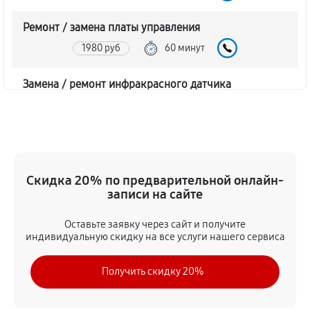
Ремонт / замена платы управления
1980 руб
60 минут
Замена / ремонт инфракрасного датчика
1800 руб
60 минут
Ремонт крышки батарейного отсека
1620 руб
60 минут
Скидка 20% по предварительной онлайн-
записи на сайте
Замена ультразвукового мотора
1620 руб
60 минут
Оставьте заявку через сайт и получите
индивидуальную скидку на все услуги нашего сервиса
Получить скидку 20%