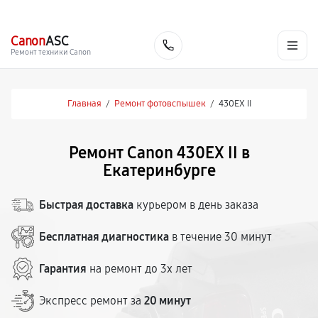
г. Екатеринбург
Ежедневно, с 10:00 до 20:00
+7 (343) 214-90-92
Canon
ASC
Заказать
Ремонт техники Canon
Главная
/
Ремонт фотовспышек
/
430EX II
Ремонт Canon 430EX II в
Екатеринбурге
Быстрая доставка
курьером в день заказа
Бесплатная диагностика
в течение 30 минут
Гарантия
на ремонт до 3х лет
Экспресс ремонт за
20 минут