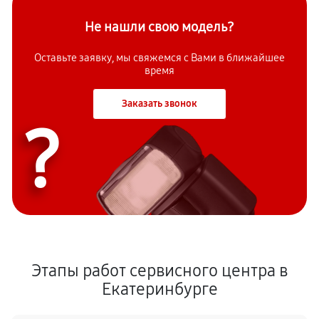
Не нашли свою модель?
Оставьте заявку, мы свяжемся с Вами в ближайшее
время
Заказать звонок
?
Этапы работ сервисного центра в
Екатеринбурге