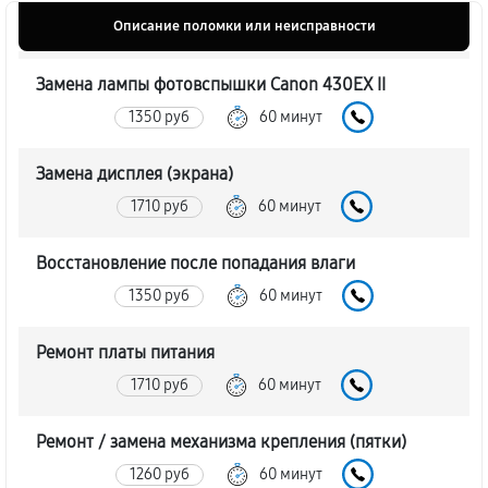
Описание поломки или неисправности
Замена лампы фотовспышки Canon 430EX II
1350 руб
60 минут
Замена дисплея (экрана)
1710 руб
60 минут
Восстановление после попадания влаги
1350 руб
60 минут
Ремонт платы питания
1710 руб
60 минут
Ремонт / замена механизма крепления (пятки)
1260 руб
60 минут