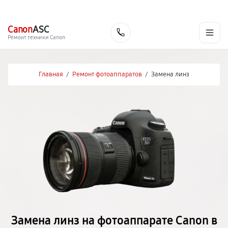
г. Екатеринбург
Ежедневно, с 10:00 до 20:00
+7 (343) 214-90-92
Canon
ASC
Заказать
Ремонт техники Canon
Главная
/
Ремонт фотоаппаратов
/
Замена линз
Замена линз на фотоаппарате Canon в