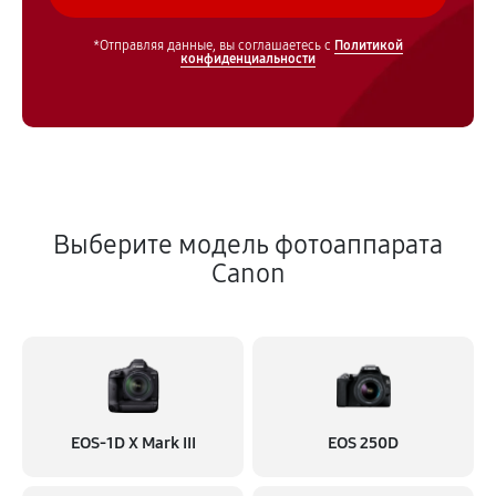
*Отправляя данные, вы соглашаетесь с
Политикой
конфиденциальности
Выберите модель фотоаппарата
Canon
EOS‑1D X Mark III
EOS 250D