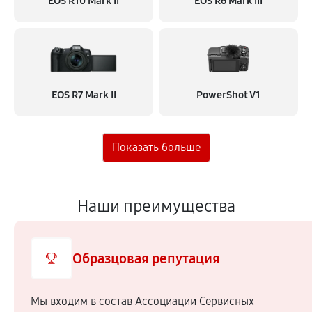
EOS R10 Mark II
EOS R6 Mark III
EOS R7 Mark II
PowerShot V1
Наши преимущества
Образцовая репутация
Мы входим в состав Ассоциации Сервисных