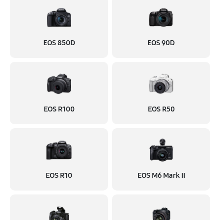
EOS 850D
EOS 90D
EOS R100
EOS R50
EOS R10
EOS M6 Mark II