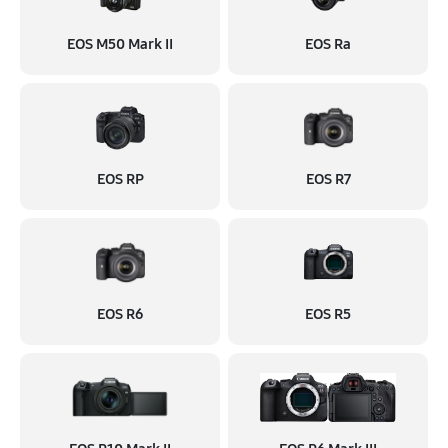
EOS M50 Mark II
EOS Ra
EOS RP
EOS R7
EOS R6
EOS R5