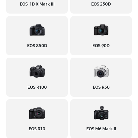
EOS‑1D X Mark III
EOS 250D
EOS 850D
EOS 90D
EOS R100
EOS R50
EOS R10
EOS M6 Mark II