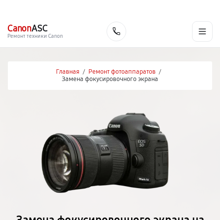
г. Екатеринбург
Ежедневно, с 10:00 до 20:00
+7 (343) 214-90-92
Canon
ASC
Заказать
Ремонт техники Canon
Главная
/
Ремонт фотоаппаратов
/
Замена фокусировочного экрана