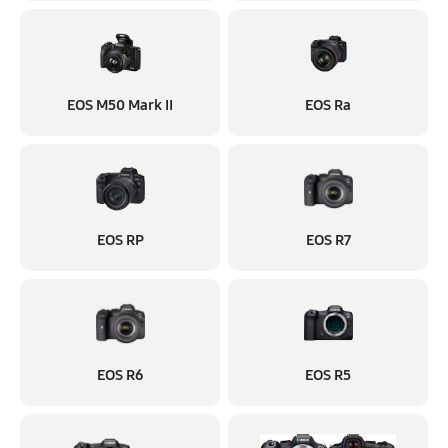
EOS M50 Mark II
EOS Ra
EOS RP
EOS R7
EOS R6
EOS R5