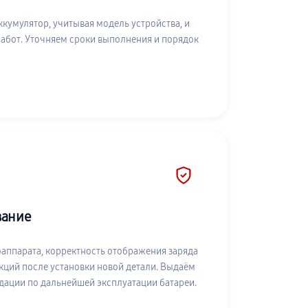
умулятор, учитывая модель устройства, и
абот. Уточняем сроки выполнения и порядок
вание
аппарата, корректность отображения заряда
кций после установки новой детали. Выдаём
дации по дальнейшей эксплуатации батареи.