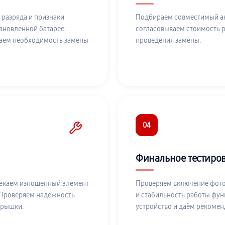
 разряда и признаки
Подбираем совместимый акк
ановленной батарее.
согласовываем стоимость р
даем необходимость замены
проведения замены.
04
Финальное тестиро
лекаем изношенный элемент
Проверяем включение фото
 Проверяем надежность
и стабильность работы фун
крышки.
устройство и даём рекомен