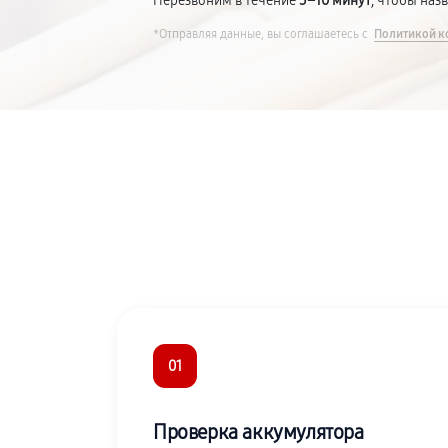
Перезвоним в течение
5–10 минут
, чтобы наз
*Отправляя данные, вы соглашаетесь с
Политикой к
01
Проверка аккумулятора