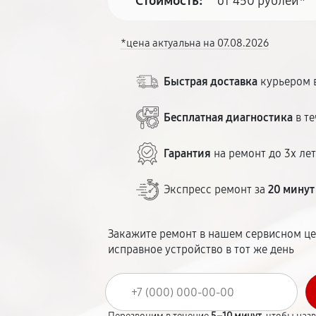
Стоимость:
от 450 рублей*
*цена актуальна на 07.08.2026
Быстрая доставка
курьером в
Бесплатная диагностика
в те
Гарантия
на ремонт до 3х ле
Экспресс ремонт за
20 минут
Закажите ремонт в нашем сервисном це
исправное устройство в тот же день