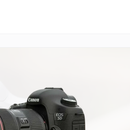
о 3 лет
Выезд мастера бесплатно
+7 (343) 214-90-92
Заказать ремонт