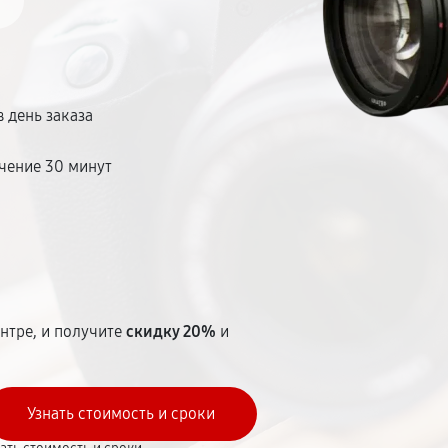
 день заказа
чение 30 минут
т
нтре, и получите
скидку 20%
и