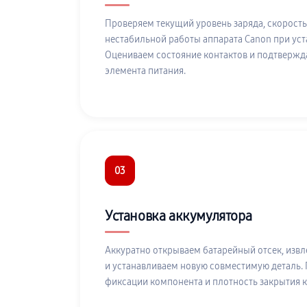
Проверяем текущий уровень заряда, скорость
нестабильной работы аппарата Canon при уст
Оцениваем состояние контактов и подтверж
элемента питания.
03
Установка аккумулятора
Аккуратно открываем батарейный отсек, изв
и устанавливаем новую совместимую деталь.
фиксации компонента и плотность закрытия 