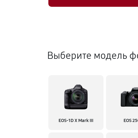
Выберите модель ф
EOS‑1D X Mark III
EOS 2