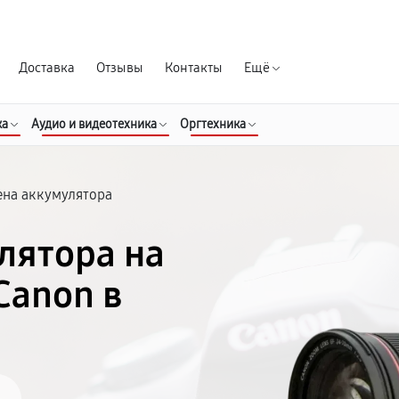
Гарантия д
Доставка
Отзывы
Контакты
Ещё
ка
Аудио и видеотехника
Оргтехника
ена аккумулятора
лятора на
Canon в