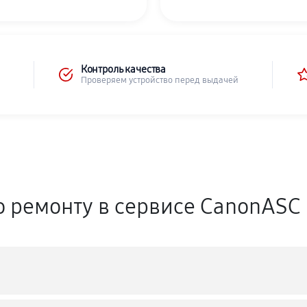
Контроль качества
Проверяем устройство перед выдачей
о ремонту в сервисе CanonASC