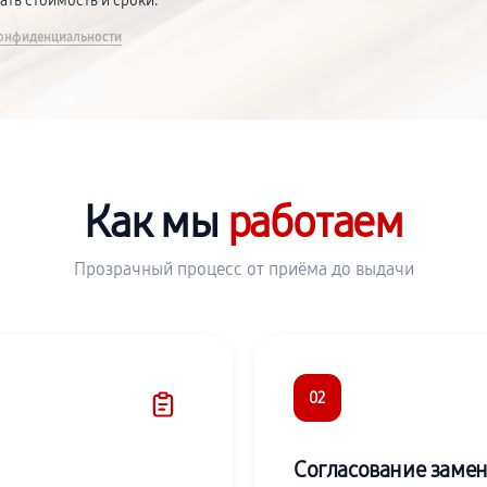
вать стоимость и сроки.
онфиденциальности
Как мы
работаем
Прозрачный процесс от приёма до выдачи
02
Согласование заме