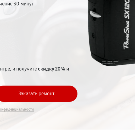
чение 30 минут
т
нтре, и получите
скидку 20%
и
онфиденциальности