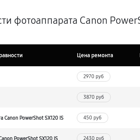
ти фотоаппарата Canon PowerS
равности
Цена ремонта
2970 руб
3870 руб
450 руб
а Canon PowerShot SX120 IS
2430 руб
anon PowerShot SX120 IS