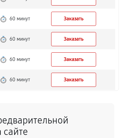
60 минут
Заказать
60 минут
Заказать
60 минут
Заказать
60 минут
Заказать
60 минут
Заказать
редварительной
60 минут
Заказать
 сайте