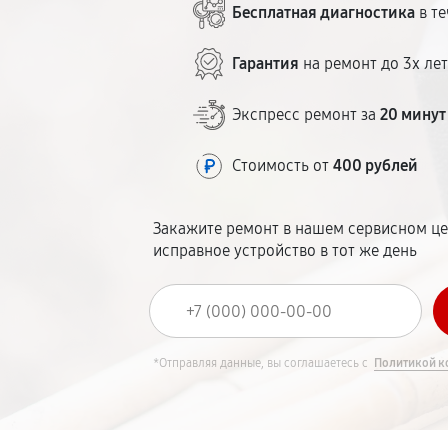
Бесплатная диагностика
в те
Гарантия
на ремонт до 3х ле
Экспресс ремонт за
20 минут
Стоимость от
400 рублей
Закажите ремонт в нашем сервисном це
исправное устройство в тот же день
*Отправляя данные, вы соглашаетесь с
Политикой к