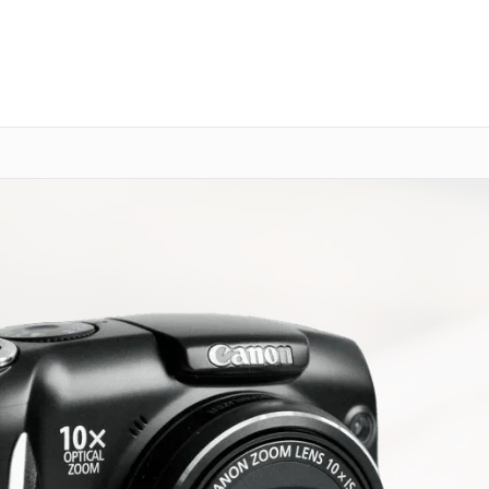
о 3 лет
Выезд мастера бесплатно
+7 (343) 214-90-92
Заказать ремонт