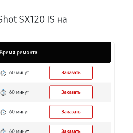
hot SX120 IS на
Время ремонта
60 минут
Заказать
60 минут
Заказать
60 минут
Заказать
60 минут
Заказать