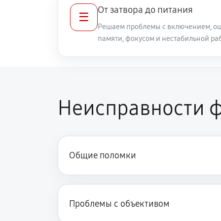
От затвора до питания
☰
Решаем проблемы с включением, ош
памяти, фокусом и нестабильной ра
Неисправности ф
Общие поломки
Проблемы с объективом