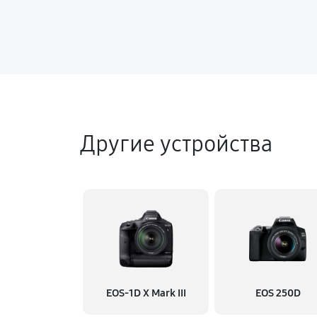
Другие устройства
EOS‑1D X Mark III
EOS 250D