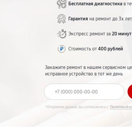
Бесплатная диагностика
в те
Гарантия
на ремонт до 3х ле
Экспресс ремонт за
20 минут
Стоимость от
400 рублей
Закажите ремонт в нашем сервисном це
исправное устройство в тот же день
*Отправляя данные, вы соглашаетесь с
Политикой к