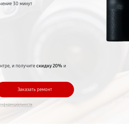
чение 30 минут
т
нтре, и получите
скидку 20%
и
онфиденциальности