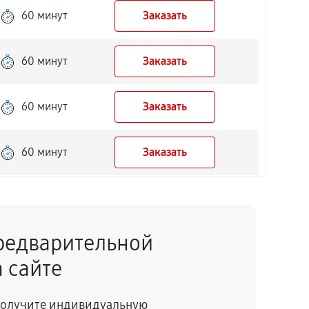
60 минут
Заказать
60 минут
Заказать
60 минут
Заказать
60 минут
Заказать
60 минут
Заказать
редварительной
60 минут
Заказать
 сайте
60 минут
Заказать
 получите индивидуальную