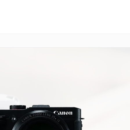
о 3 лет
Выезд мастера бесплатно
+7 (343) 214-90-92
Заказать ремонт