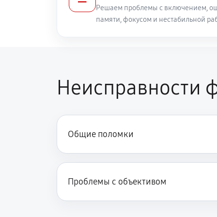
Решаем проблемы с включением, ош
памяти, фокусом и нестабильной ра
Неисправности ф
Общие поломки
Проблемы с объективом