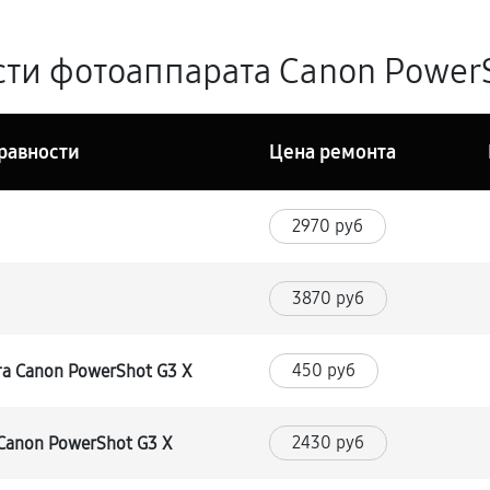
ти фотоаппарата Canon PowerS
равности
Цена ремонта
2970 руб
3870 руб
450 руб
а Canon PowerShot G3 X
2430 руб
Canon PowerShot G3 X