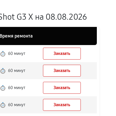
hot G3 X на 08.08.2026
Время ремонта
60 минут
Заказать
60 минут
Заказать
60 минут
Заказать
60 минут
Заказать