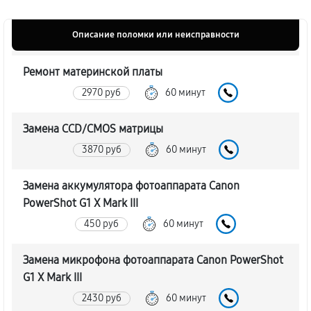
Описание поломки или неисправности
Ремонт материнской платы
2970 руб
60 минут
Замена CCD/CMOS матрицы
3870 руб
60 минут
Замена аккумулятора фотоаппарата Canon
PowerShot G1 X Mark III
450 руб
60 минут
Замена микрофона фотоаппарата Canon PowerShot
G1 X Mark III
2430 руб
60 минут