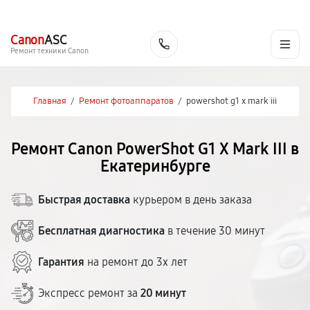
г. Екатеринбург
Ежедневно, с 10:00 до 20:00
+7 (343) 214-90-92
Canon
ASC
Заказать
Ремонт техники Canon
Главная
/
Ремонт фотоаппаратов
/
powershot g1 x mark iii
Ремонт Canon PowerShot G1 X Mark III в
Екатеринбурге
Быстрая доставка
курьером в день заказа
Бесплатная диагностика
в течение 30 минут
Гарантия
на ремонт до 3х лет
Экспресс ремонт за
20 минут