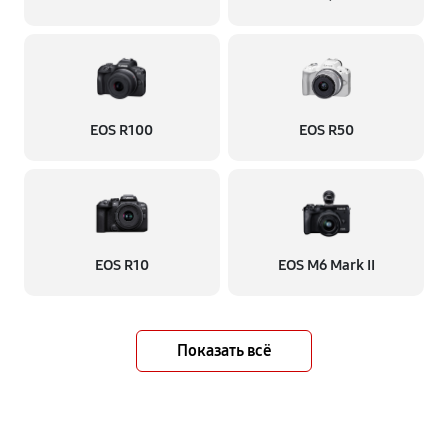
EOS R100
EOS R50
EOS R10
EOS M6 Mark II
Показать всё