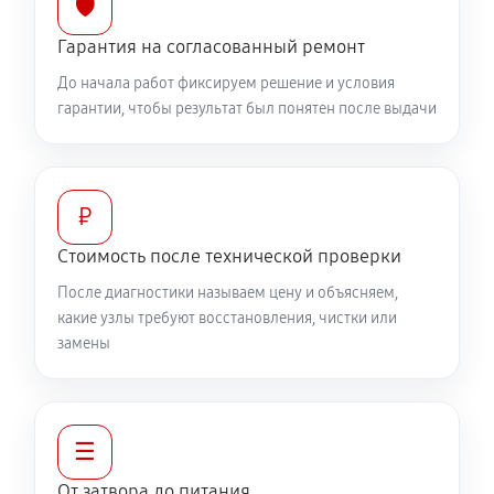
🛡️
2610 руб
60 минут
Гарантия на согласованный ремонт
До начала работ фиксируем решение и условия
гарантии, чтобы результат был понятен после выдачи
₽
Стоимость после технической проверки
После диагностики называем цену и объясняем,
какие узлы требуют восстановления, чистки или
замены
☰
От затвора до питания