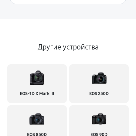
Другие устройства
EOS‑1D X Mark III
EOS 250D
EOS 850D
EOS 90D