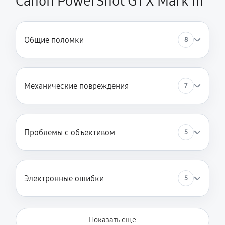
Canon PowerShot G1 X Mark III
Общие поломки
8
Механические повреждения
7
Проблемы с объективом
5
Электронные ошибки
5
Показать ещё