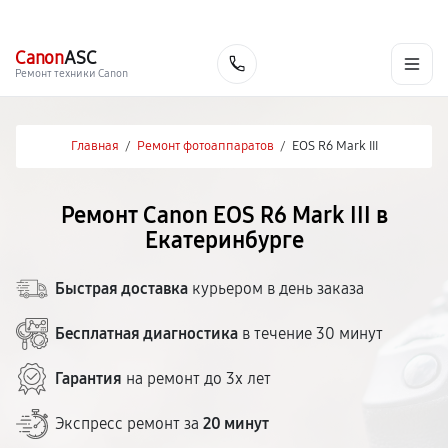
г. Екатеринбург
Ежедневно, с 10:00 до 20:00
+7 (343) 214-90-92
Canon
ASC
Заказать
Ремонт техники Canon
Главная
/
Ремонт фотоаппаратов
/
EOS R6 Mark III
Ремонт Canon EOS R6 Mark III в
Екатеринбурге
Быстрая доставка
курьером в день заказа
Бесплатная диагностика
в течение 30 минут
Гарантия
на ремонт до 3х лет
Экспресс ремонт за
20 минут