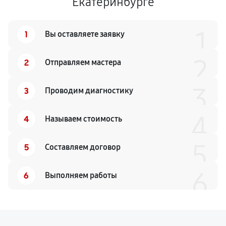
Екатеринбурге
1
1
Вы оставляете заявку
2
2
Отправляем мастера
3
3
Проводим диагностику
4
4
Называем стоимость
5
5
Составляем договор
6
6
Выполняем работы