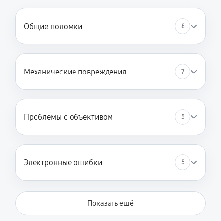
Общие поломки
8
Механические повреждения
7
Проблемы с объективом
5
Электронные ошибки
5
Показать ещё