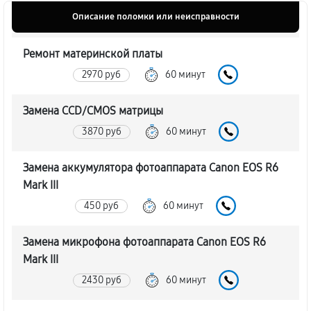
Описание поломки или неисправности
Ремонт материнской платы
2970 руб
60 минут
Замена CCD/CMOS матрицы
3870 руб
60 минут
Замена аккумулятора фотоаппарата Canon EOS R6
Mark III
450 руб
60 минут
Замена микрофона фотоаппарата Canon EOS R6
Mark III
2430 руб
60 минут