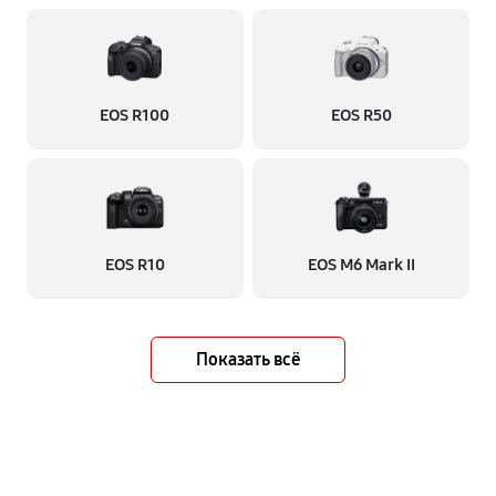
EOS R100
EOS R50
EOS R10
EOS M6 Mark II
Показать всё