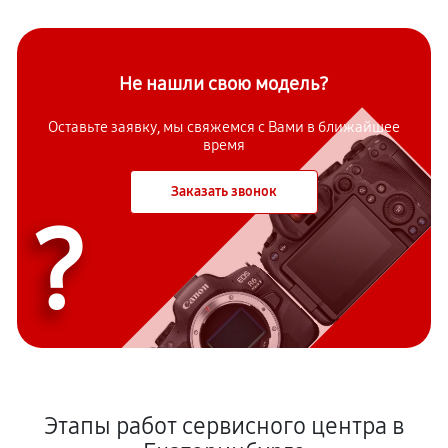
Не нашли свою модель?
Оставьте заявку, мы свяжемся с Вами в ближайшее
время
Заказать звонок
?
Этапы работ сервисного центра в