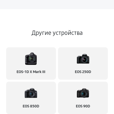
Другие устройства
EOS‑1D X Mark III
EOS 250D
EOS 850D
EOS 90D