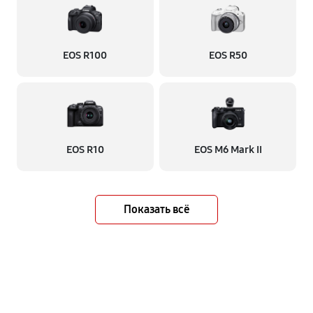
EOS R100
EOS R50
EOS R10
EOS M6 Mark II
Показать всё