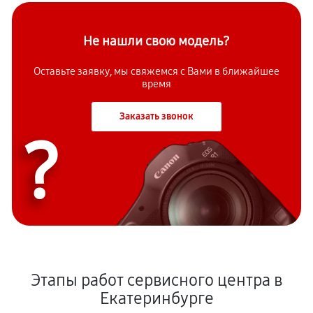
Не нашли свою модель?
Оставьте заявку, мы свяжемся с Вами в ближайшее
время
Заказать звонок
?
Этапы работ сервисного центра в
Екатеринбурге