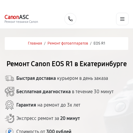
г. Екатеринбург
Ежедневно, с 10:00 до 20:00
+7 (343) 214-90-92
Canon
ASC
Заказать
Ремонт техники Canon
Главная
/
Ремонт фотоаппаратов
/
EOS R1
Ремонт Canon EOS R1 в Екатеринбурге
Быстрая доставка
курьером в день заказа
Бесплатная диагностика
в течение 30 минут
Гарантия
на ремонт до 3х лет
Экспресс ремонт за
20 минут
Стоимость от
300 рублей