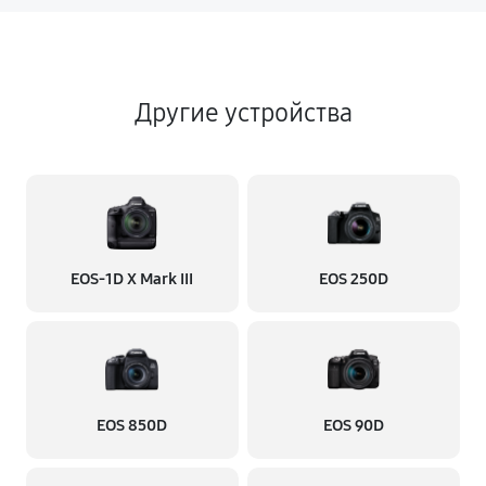
Другие устройства
EOS‑1D X Mark III
EOS 250D
EOS 850D
EOS 90D