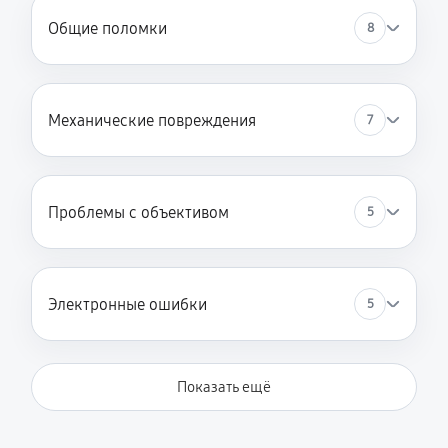
Общие поломки
8
Механические повреждения
7
Проблемы с объективом
5
Электронные ошибки
5
Показать ещё