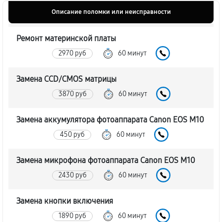
Описание поломки или неисправности
Ремонт материнской платы
2970 руб
60 минут
Замена CCD/CMOS матрицы
3870 руб
60 минут
Замена аккумулятора фотоаппарата Canon EOS M10
450 руб
60 минут
Замена микрофона фотоаппарата Canon EOS M10
2430 руб
60 минут
Замена кнопки включения
1890 руб
60 минут