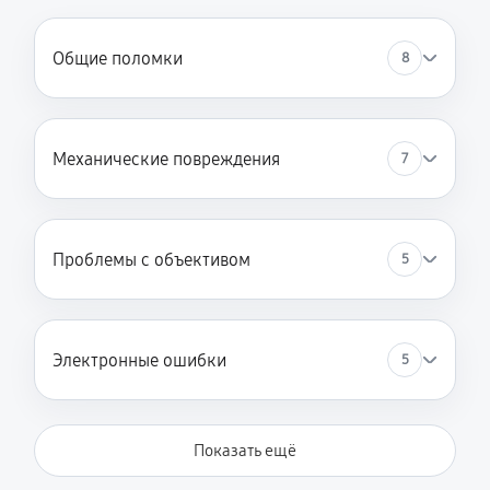
Общие поломки
8
Механические повреждения
7
Проблемы с объективом
5
Электронные ошибки
5
Показать ещё