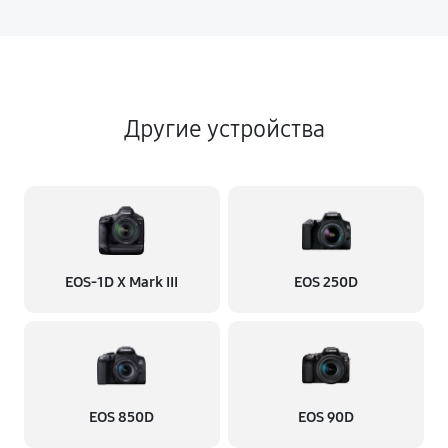
Другие устройства
EOS‑1D X Mark III
EOS 250D
EOS 850D
EOS 90D