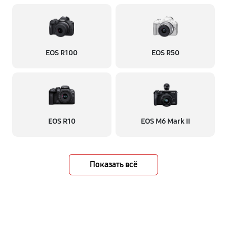
EOS R100
EOS R50
EOS R10
EOS M6 Mark II
Показать всё