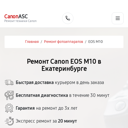
г. Екатеринбург
Ежедневно, с 10:00 до 20:00
+7 (343) 214-90-92
Canon
ASC
Заказать
Ремонт техники Canon
Главная
/
Ремонт фотоаппаратов
/
EOS M10
Ремонт Canon EOS M10 в
Екатеринбурге
Быстрая доставка
курьером в день заказа
Бесплатная диагностика
в течение 30 минут
Гарантия
на ремонт до 3х лет
Экспресс ремонт за
20 минут