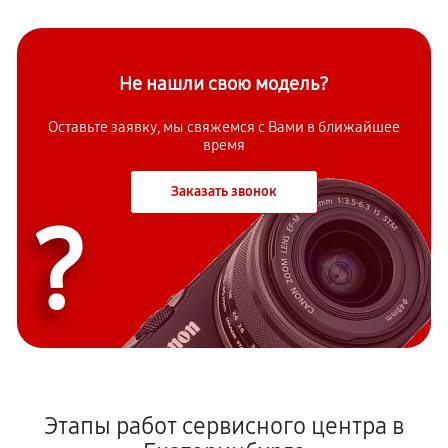
Не нашли свою модель?
Оставьте заявку, мы свяжемся с Вами в ближайшее
время
Заказать звонок
?
Этапы работ сервисного центра в