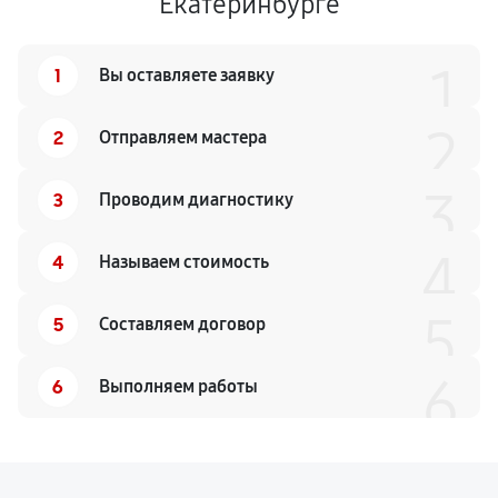
Екатеринбурге
1
1
Вы оставляете заявку
2
2
Отправляем мастера
3
3
Проводим диагностику
4
4
Называем стоимость
5
5
Составляем договор
6
6
Выполняем работы