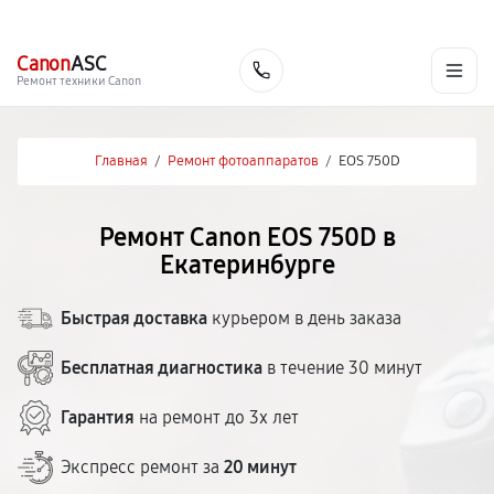
г. Екатеринбург
Ежедневно, с 10:00 до 20:00
+7 (343) 214-90-92
Canon
ASC
Заказать
Ремонт техники Canon
Главная
/
Ремонт фотоаппаратов
/
EOS 750D
Ремонт Canon EOS 750D в
Екатеринбурге
Быстрая доставка
курьером в день заказа
Бесплатная диагностика
в течение 30 минут
Гарантия
на ремонт до 3х лет
Экспресс ремонт за
20 минут