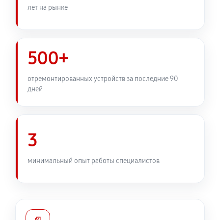
лет на рынке
2570 руб
60 минут
Замена передней панели
2430 руб
60 минут
500+
Замена задней панели
отремонтированных устройств за последние 90
дней
1890 руб
60 минут
Замена линз фотоаппарата Canon EOS 750D
2210 руб
60 минут
3
Замена диска управления
минимальный опыт работы специалистов
1890 руб
60 минут
Замена вспышки фотоаппарата Canon EOS 750D
2750 руб
60 минут