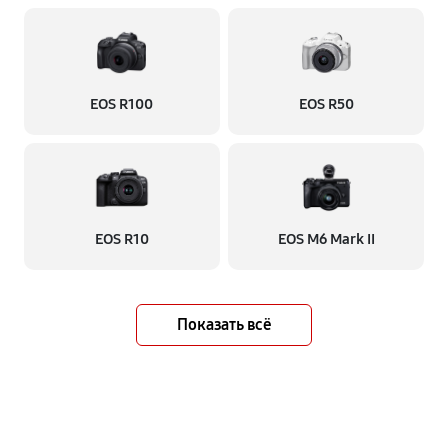
EOS R100
EOS R50
EOS R10
EOS M6 Mark II
Показать всё