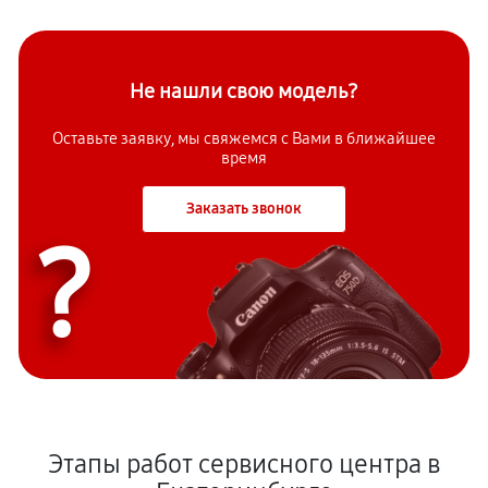
Не нашли свою модель?
Оставьте заявку, мы свяжемся с Вами в ближайшее
время
Заказать звонок
?
Этапы работ сервисного центра в