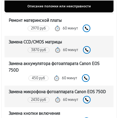
Описание поломки или неисправности
Ремонт материнской платы
2970 руб
60 минут
Замена CCD/CMOS матрицы
3870 руб
60 минут
Замена аккумулятора фотоаппарата Canon EOS
750D
450 руб
60 минут
Замена микрофона фотоаппарата Canon EOS 750D
2430 руб
60 минут
Замена кнопки включения