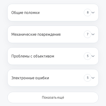
Общие поломки
8
Механические повреждения
7
Проблемы с объективом
5
Электронные ошибки
5
Показать ещё