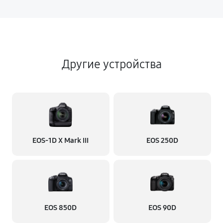
Другие устройства
EOS‑1D X Mark III
EOS 250D
EOS 850D
EOS 90D