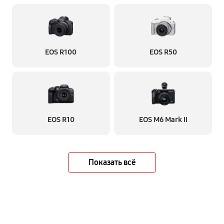
EOS R100
EOS R50
EOS R10
EOS M6 Mark II
Показать всё