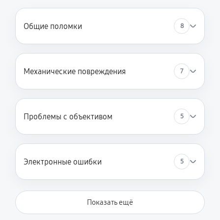
Общие поломки
8
Механические повреждения
7
Проблемы с объективом
5
Электронные ошибки
5
Показать ещё