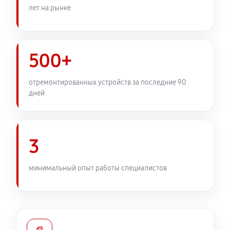
лет на рынке
2570 руб
60 минут
Замена передней панели
2430 руб
60 минут
500+
Замена задней панели
отремонтированных устройств за последние 90
дней
1890 руб
60 минут
Замена линз фотоаппарата Canon EOS 450D
2210 руб
60 минут
3
Замена диска управления
минимальный опыт работы специалистов
1890 руб
60 минут
Замена вспышки фотоаппарата Canon EOS 450D
2750 руб
60 минут