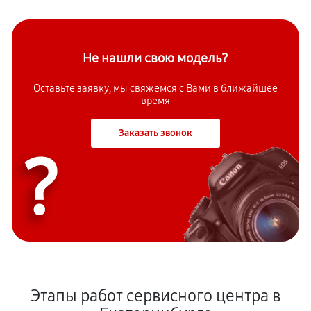
Не нашли свою модель?
Оставьте заявку, мы свяжемся с Вами в ближайшее
время
Заказать звонок
?
Этапы работ сервисного центра в