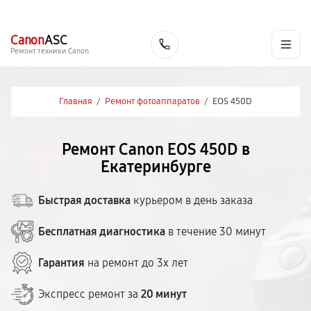
г. Екатеринбург
Ежедневно, с 10:00 до 20:00
+7 (343) 214-90-92
Canon
ASC
Заказать
Ремонт техники Canon
Главная
/
Ремонт фотоаппаратов
/
EOS 450D
Ремонт Canon EOS 450D в
Екатеринбурге
Быстрая доставка
курьером в день заказа
Бесплатная диагностика
в течение 30 минут
Гарантия
на ремонт до 3х лет
Экспресс ремонт за
20 минут