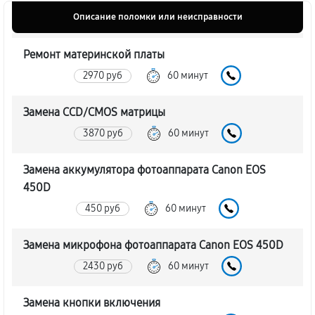
Описание поломки или неисправности
Ремонт материнской платы
2970 руб
60 минут
Замена CCD/CMOS матрицы
3870 руб
60 минут
Замена аккумулятора фотоаппарата Canon EOS
450D
450 руб
60 минут
Замена микрофона фотоаппарата Canon EOS 450D
2430 руб
60 минут
Замена кнопки включения