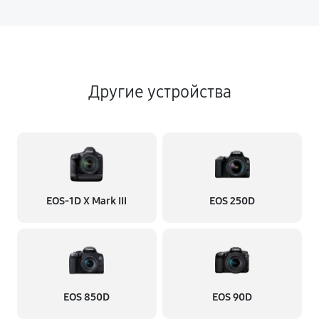
Другие устройства
EOS‑1D X Mark III
EOS 250D
EOS 850D
EOS 90D