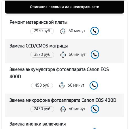
Описание поломки или неисправности
Ремонт материнской платы
2970 руб
60 минут
Замена CCD/CMOS матрицы
3870 руб
60 минут
Замена аккумулятора фотоаппарата Canon EOS
400D
450 руб
60 минут
Замена микрофона фотоаппарата Canon EOS 400D
2430 руб
60 минут
Замена кнопки включения