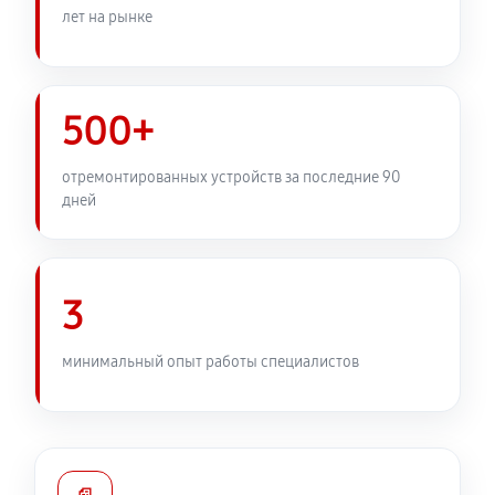
лет на рынке
2570 руб
60 минут
Замена передней панели
2430 руб
60 минут
500+
Замена задней панели
отремонтированных устройств за последние 90
дней
1890 руб
60 минут
Замена линз фотоаппарата Canon EOS 400D
2210 руб
60 минут
3
Замена диска управления
минимальный опыт работы специалистов
1890 руб
60 минут
Замена вспышки фотоаппарата Canon EOS 400D
2750 руб
60 минут