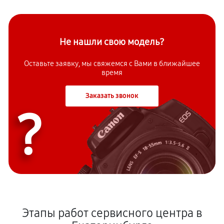
Не нашли свою модель?
Оставьте заявку, мы свяжемся с Вами в ближайшее
время
Заказать звонок
?
Этапы работ сервисного центра в