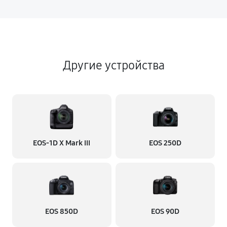
Другие устройства
EOS‑1D X Mark III
EOS 250D
EOS 850D
EOS 90D