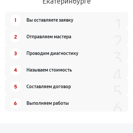
Екатеринбурге
1
1
Вы оставляете заявку
2
2
Отправляем мастера
3
3
Проводим диагностику
4
4
Называем стоимость
5
5
Составляем договор
6
6
Выполняем работы