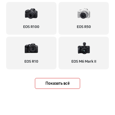
EOS R100
EOS R50
EOS R10
EOS M6 Mark II
Показать всё