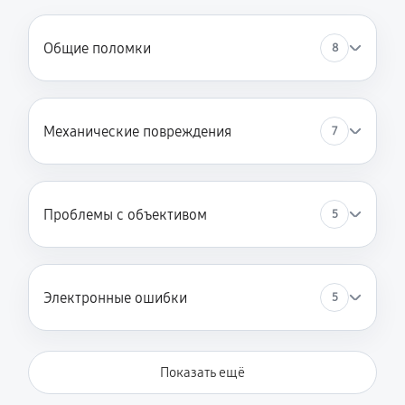
Общие поломки
8
Механические повреждения
7
Проблемы с объективом
5
Электронные ошибки
5
Показать ещё