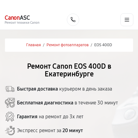
г. Екатеринбург
Ежедневно, с 10:00 до 20:00
+7 (343) 214-90-92
Canon
ASC
Заказать
Ремонт техники Canon
Главная
/
Ремонт фотоаппаратов
/
EOS 400D
Ремонт Canon EOS 400D в
Екатеринбурге
Быстрая доставка
курьером в день заказа
Бесплатная диагностика
в течение 30 минут
Гарантия
на ремонт до 3х лет
Экспресс ремонт за
20 минут