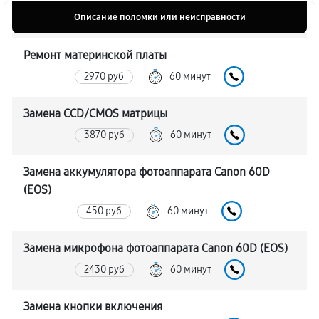
Описание поломки или неисправности
Ремонт материнской платы
2970 руб
60 минут
Замена CCD/CMOS матрицы
3870 руб
60 минут
Замена аккумулятора фотоаппарата Canon 60D
(EOS)
450 руб
60 минут
Замена микрофона фотоаппарата Canon 60D (EOS)
2430 руб
60 минут
Замена кнопки включения