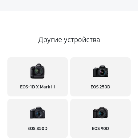
Другие устройства
EOS‑1D X Mark III
EOS 250D
EOS 850D
EOS 90D