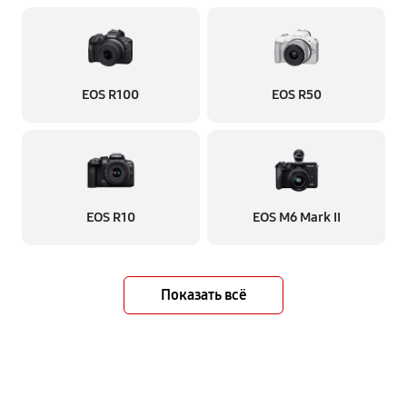
EOS R100
EOS R50
EOS R10
EOS M6 Mark II
Показать всё