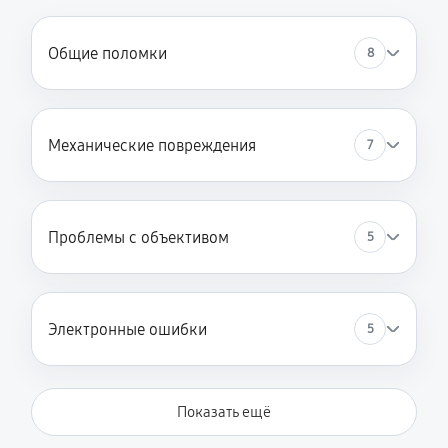
Общие поломки
8
Механические повреждения
7
Проблемы с объективом
5
Электронные ошибки
5
Показать ещё