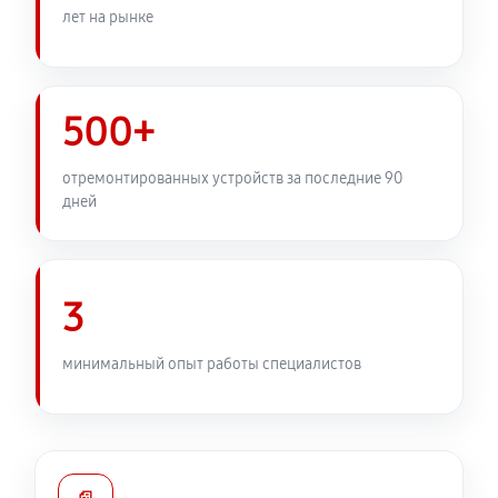
лет на рынке
2570 руб
60 минут
Замена передней панели
2430 руб
60 минут
500+
Замена задней панели
отремонтированных устройств за последние 90
дней
1890 руб
60 минут
Замена линз фотоаппарата Canon 60D (EOS)
2210 руб
60 минут
3
Замена диска управления
минимальный опыт работы специалистов
1890 руб
60 минут
Замена вспышки фотоаппарата Canon 60D (EOS)
2750 руб
60 минут