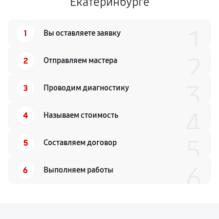
Екатеринбурге
1
1
Вы оставляете заявку
2
2
Отправляем мастера
3
3
Проводим диагностику
4
4
Называем стоимость
5
5
Составляем договор
6
6
Выполняем работы