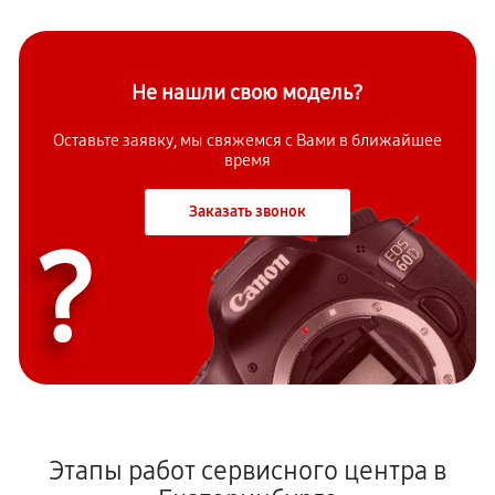
Не нашли свою модель?
Оставьте заявку, мы свяжемся с Вами в ближайшее
время
Заказать звонок
?
Этапы работ сервисного центра в