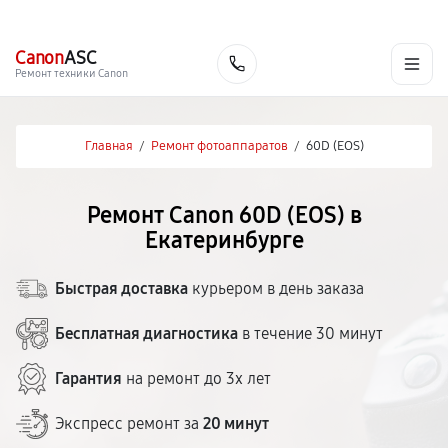
г. Екатеринбург
Ежедневно, с 10:00 до 20:00
+7 (343) 214-90-92
Canon
ASC
Заказать
Ремонт техники Canon
Главная
/
Ремонт фотоаппаратов
/
60D (EOS)
Ремонт Canon 60D (EOS) в
Екатеринбурге
Быстрая доставка
курьером в день заказа
Бесплатная диагностика
в течение 30 минут
Гарантия
на ремонт до 3х лет
Экспресс ремонт за
20 минут