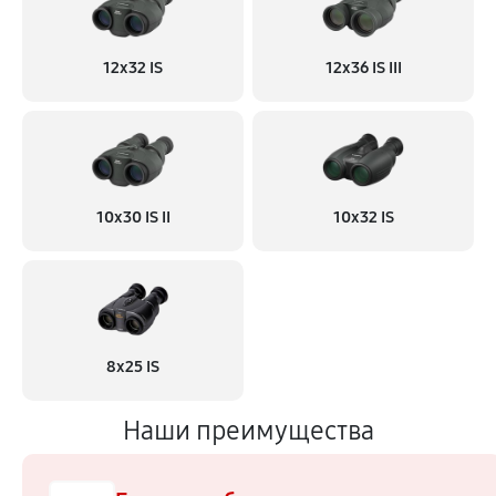
12x32 IS
12x36 IS III
10x30 IS II
10x32 IS
8x25 IS
Наши преимущества