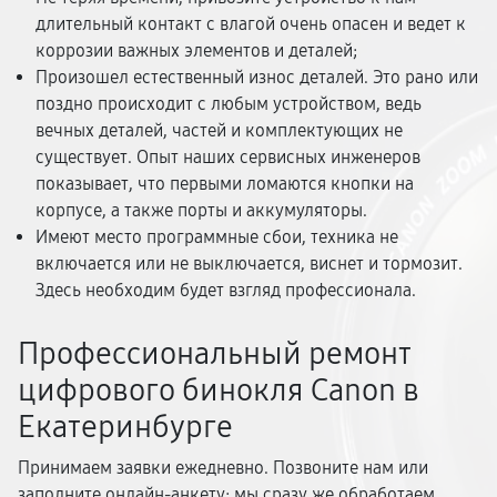
длительный контакт с влагой очень опасен и ведет к
коррозии важных элементов и деталей;
Произошел естественный износ деталей. Это рано или
поздно происходит с любым устройством, ведь
вечных деталей, частей и комплектующих не
существует. Опыт наших сервисных инженеров
показывает, что первыми ломаются кнопки на
корпусе, а также порты и аккумуляторы.
Имеют место программные сбои, техника не
включается или не выключается, виснет и тормозит.
Здесь необходим будет взгляд профессионала.
Профессиональный ремонт
цифрового бинокля Canon в
Екатеринбурге
Принимаем заявки ежедневно. Позвоните нам или
заполните онлайн-анкету: мы сразу же обработаем