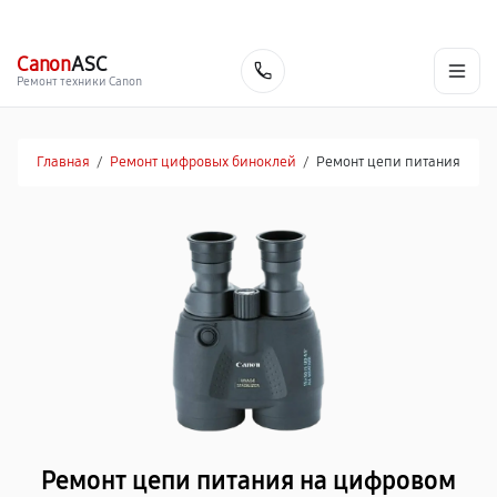
г. Екатеринбург
Ежедневно, с 10:00 до 20:00
+7 (343) 214-90-92
Canon
ASC
Заказать
Ремонт техники Canon
Главная
/
Ремонт цифровых биноклей
/
Ремонт цепи питания
Ремонт цепи питания на цифровом