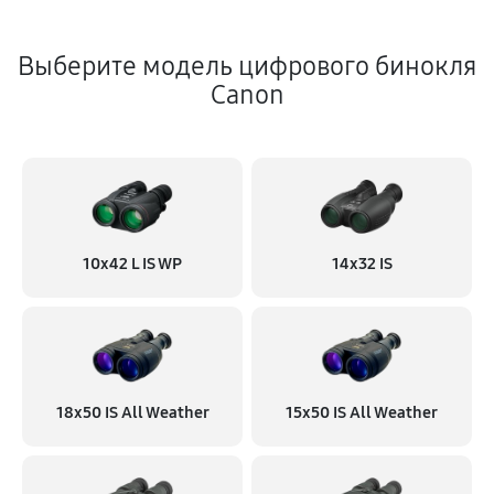
Выберите модель цифрового бинокля
Canon
10x42 L IS WP
14x32 IS
18x50 IS All Weather
15x50 IS All Weather