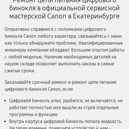
Ремонт цепи питания цифрового
бинокля в официальной сервисной
мастерской Canon в Екатеринбурге
Оперативно справимся с поломками цифрового
бинокля Canon любого характера, связывайтесь с нами
как только обнаружите проблему. Квалифицированные
инженеры компании обладают большим опытом работы
с любой моделью. Наличие необходимых деталей на
нашем складе позволяет выполнять заказы в самые
сжатые сроки.
Заказывайте срочный ремонт и ремонт цепи питания
цифрового бинокля Canon, если:
Цифровой бинокль упал, разбился, не включается, не
работает полностью или вышли из строя отдельные
программы и функции;
Внутрь корпуса цифровой бинокль попала жидкость.
Не теряя времени, привозите устройство к нам -