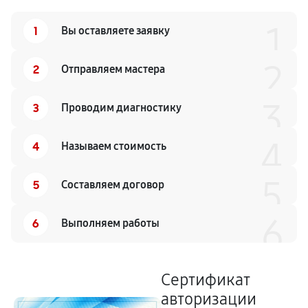
1
1
Вы оставляете заявку
2
2
Отправляем мастера
3
3
Проводим диагностику
4
4
Называем стоимость
5
5
Составляем договор
6
6
Выполняем работы
Сертификат
авторизации