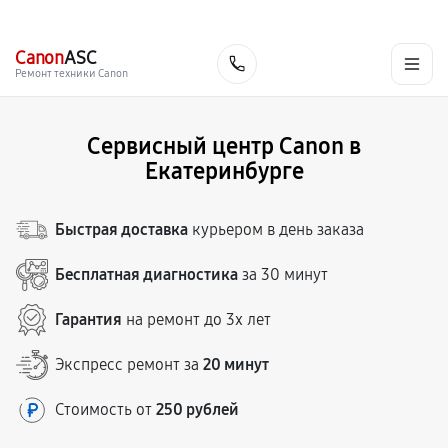
г. Екатеринбург
Ежедневно, с 10:00 до 20:00
+7 (343) 214-90-92
Canon
ASC
Заказать
Ремонт техники Canon
Сервисный центр Canon в
Екатеринбурге
Быстрая доставка
курьером в день заказа
Бесплатная диагностика
за 30 минут
Гарантия
на ремонт до 3х лет
Экспресс ремонт за
20 минут
Стоимость от
250 рублей