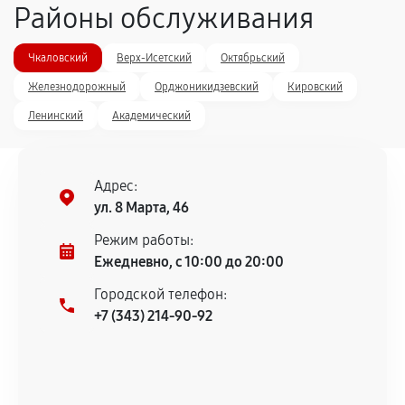
Районы обслуживания
Чкаловский
Верх-Исетский
Октябрьский
Железнодорожный
Орджоникидзевский
Кировский
Ленинский
Академический
Адрес:
ул. 8 Марта, 46
Режим работы:
Ежедневно, с 10:00 до 20:00
Городской телефон:
+7 (343) 214-90-92